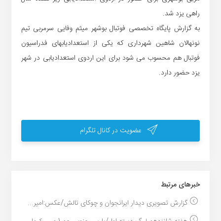
راهی یزد شد.
به گزارش پایگاه تخصصی فوتبال بوشهر میثم وفایی سرمربی تیم
نونهالان شاهین شهرداری که یکی از استعدادیابهای فدراسیون
فوتبال هم محسوب می شود برای این اردوی استعدادیابی در شهر
یزد حضور دارد.
عضویت در کانال تلگرام
خبر‌های مرتبط
گزارش تصویری دیدار ایرانجوان و چوکای تالش/عکس:امیر...