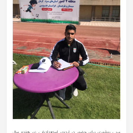
مربی بوشهری برای حضور در اردوی استعدادیابی زیر هفده سال