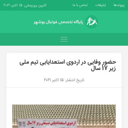
پیوندها
تبلیغات
تماس با ما
آخرین بروزرسانی: 15 اکتبر 2021
حضور وفایی در اردوی استعدایابی تیم ملی
زیر 17 سال
تاریخ انتشار: 15 اکتبر 2021