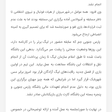
انجام نشد.
وی افزود: همه عوامل در شهر میزبان از هیات فوتبال و نیروی انتظامی تا
ناظر مسابقه و آمبولانس آماده برگزاری این مسابقه بودند اما به علت عدم
ثبت قراردادها، بازی لغو و صورتجلسه شد که برای تصمیم گیری به کمیته
انضباطی ارجاع می‌‌شود.
پارس جنوبی جم که سابقه حضور در لیگ برتر را در کارنامه دارد،
این روزها وضعیت سختی را پشت سر می‌گذارد. بدهی این باشگاه
باعث شده تا طبق اعلام سازمان لیگ تا زمان پرداخت آن از انجام
نقل و انتقالات این باشگاه ممانعت به عمل بیاید. این تیم در اولین
بازی از فصل جدید رقابت‌های لیگ آزادگان قرار بود امروز برابر مس
شهربابک قرار گیرد اما در شرایطی که همه چیز مهیای برگزاری این
بازی بود، به دلیل عدم انجام تعهدات مالی باشگاه پارس جنوبی و
پنجره بسته این باشگاه، کارت بازی بازیکنانش صادر نشد.
در نهایت با صورتجلسه به عمل آمده و ارائه توضیحاتی در خصوص