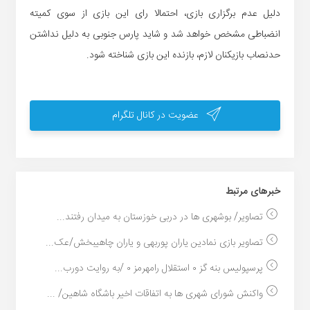
دلیل عدم برگزاری بازی، احتمالا رای این بازی از سوی کمیته
انضباطی مشخص خواهد شد و شاید پارس جنوبی به دلیل نداشتن
حدنصاب بازیکنان لازم، بازنده این بازی شناخته شود.
عضویت در کانال تلگرام
خبر‌های مرتبط
تصاویر/ بوشهری ها در دربی خوزستان به میدان رفتند...
تصاویر بازی نمادین یاران پوربهی و یاران چاهیبخش/عک...
پرسپولیس بنه گز ٠ استقلال رامهرمز ٠ /به روایت دورب...
واکنش شورای شهری ها به اتفاقات اخیر باشگاه شاهین/ ...