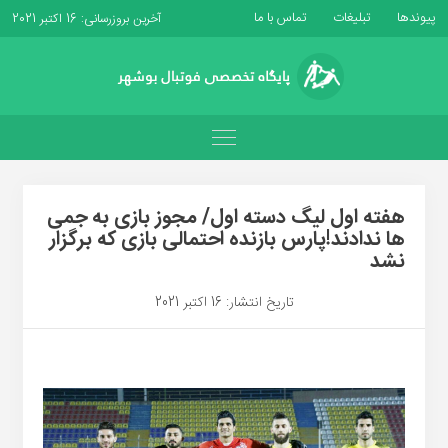
پیوندها
تبلیغات
تماس با ما
آخرین بروزرسانی: 16 اکتبر 2021
هفته اول لیگ دسته اول/ مجوز بازی به جمی
ها ندادند!پارس بازنده احتمالی بازی که برگزار
نشد
تاریخ انتشار: 16 اکتبر 2021