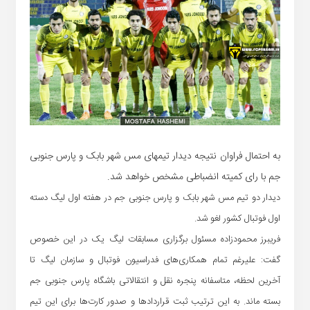
به احتمال فراوان نتیجه دیدار تیمهای مس شهر بابک و پارس جنوبی
جم با رای کمیته انضباطی مشخص خواهد شد.
دیدار دو تیم مس شهر بابک و پارس جنوبی جم در هفته اول لیگ دسته
اول فوتبال کشور لغو شد.
فریبرز محمودزاده مسئول برگزاری مسابقات لیگ یک در این خصوص
گفت: علیرغم تمام همکاری‌های فدراسیون فوتبال و سازمان لیگ تا
آخرین لحظه، متاسفانه پنجره نقل و انتقالاتی باشگاه پارس جنوبی جم
بسته ماند. به این ترتیب ثبت قراردادها و صدور کارت‌ها برای این تیم