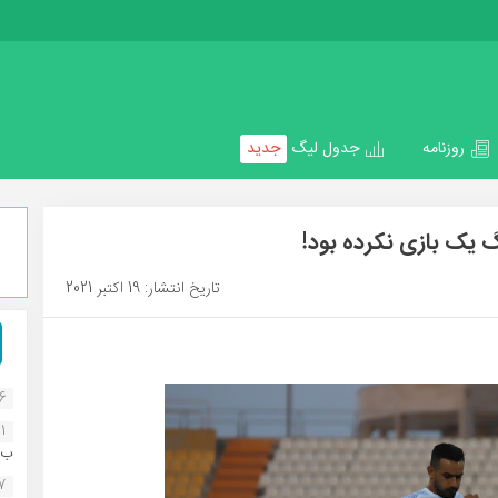
روزنامه
جدول لیگ
جدید
یگ یک بازی نکرده بود!
تاریخ انتشار: 19 اکتبر 2021
16
1
ب..
07