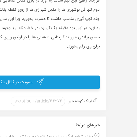
قرارداد راهی این تیم شدند.ره آورد در بازی مقابل قشقایی
دوم تنها گل بوشهری ها را مقابل شیرازی ها از روی نقطه پن
چند توپ گیری مناسب داشت تا حسرت بخوریم چرا این مدل بازی
ره آورد در این نود دقیقه یک گل زد ،در خط دفاعی با وجو
حسن پولادی ،بازوبند کاپیتانی شاهینی ها را در اولین روزی که
برای وی رقم بخورد.
عضویت در کانال تلگر
لینک کوتاه خبر
خبر‌های مرتبط
هفته ششم لیگ دسته دوم/ تثبیت صدرنشینی شاهین عام