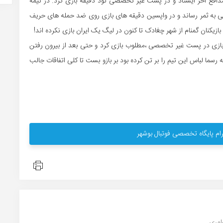
 مدافع آخر ایستاد و در پست غیر تخصصی نود دقیقه بازی کرد. در نیمه
التی به ثمر رساند و در واپسین دقیقه های بازی روی ضد حمله های حریف
کنان گمنام از شهر چغادک تا کنون در لیگ یک ایران بازی نکرده اند!
د بازی در پست غیر تخصصی ،مطلوب بازی کرد و حتی بعد از بیرون رفتن
 رسما لباس این تیم را بر تن کرده بود بر بازو بست تا کلی اتفاقات جالب
ام پایگاه تخصصی فوتبال بوشهر
ری ...