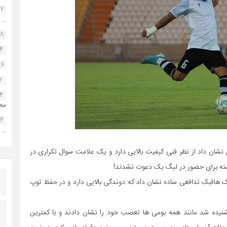
22
...
38
34
46
2
14
مه.
24
...
 نشان داد از نظر فنی کیفیت بالایی دارد و یک علامت سوال تکراری در
گذشته برای حضور در لیگ یک دعوت نشدند!
ک هافبک تدافعی ساده نشان داد که دوندگی بالایی دارد و در حفظ توپ
ده شد مانند همه بومی ها تعصب خود را نشان دادند و با کمترین