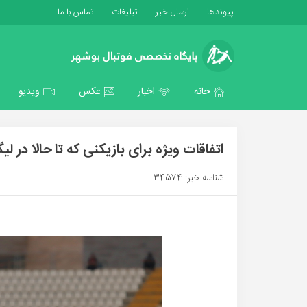
پیوندها
ارسال خبر
تبلیغات
تماس با ما
خانه
اخبار
عکس
ویدیو
اتفاقات ویژه برای بازیکنی که تا حالا در ل
شناسه خبر: 34574