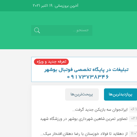
آخرین بروزرسانی: 19 اکتبر 2021
پربازدیدترین‌ها
پربحث‌ترین‌ها
06:
ایرانجوان سه بازیکن جدید گرفت...
02:1
تصاویر تمرین شاهین شهردارى بوشهر در ورزشگاه شهید
.
11:
از دهقاید تا فولاد خوزستان با رضا دهقان:افتخار میک...