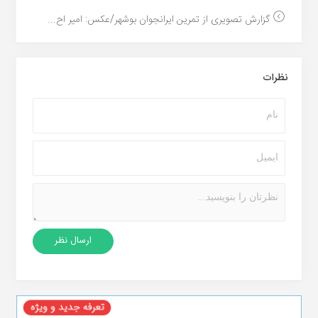
گزارش تصویری از تمرین ایرانجوان بوشهر/عکس: امیر اح...
نظرات