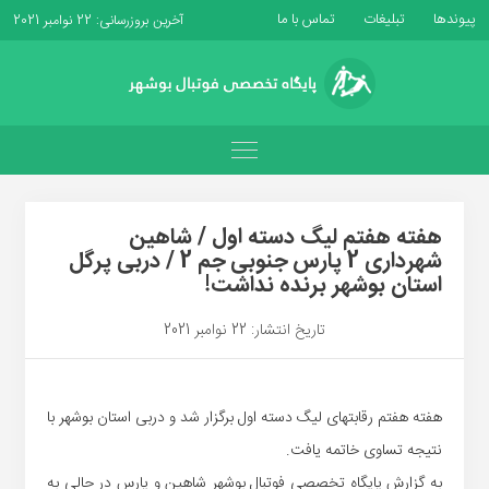
پیوندها
تبلیغات
تماس با ما
آخرین بروزرسانی: 22 نوامبر 2021
هفته هفتم لیگ دسته اول / شاهین
شهرداری 2 پارس جنوبی جم 2 / دربی پرگل
استان بوشهر برنده نداشت!
تاریخ انتشار: 22 نوامبر 2021
هفته هفتم رقابتهای لیگ دسته اول برگزار شد و دربی استان بوشهر با
نتیجه تساوی خاتمه یافت.
به گزارش پایگاه تخصصی فوتبال بوشهر شاهین و پارس در حالی به