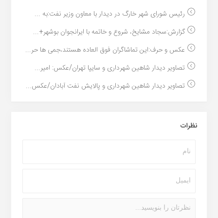
رئیس شورای شهر خارگ در دیدار با معاون وزیر نفت:به ...
گزارش:سجاد مشایخ، شروع و خاتمه با ایرانجوان بوشهر+...
عکس و حرف:این تماشاگران فوق العاده هستند،جمی ها حر...
تصاویر دیدار شاهین شهرداری و سایپا تهران/عکس: امیر...
تصاویر دیدار شاهین شهرداری و پالایش نفت آبادان/عکس...
نظرات