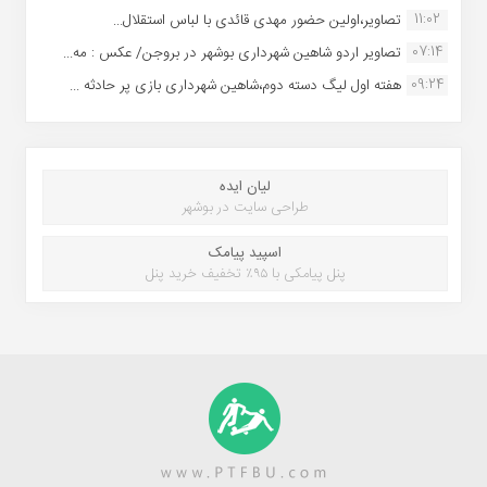
11:02
تصاویر،اولین حضور مهدی قائدی با لباس استقلال...
07:14
تصاویر اردو شاهین شهرداری بوشهر در بروجن/ عکس : مه...
09:24
هفته اول لیگ دسته دوم،شاهین شهرداری بازی پر حادثه ...
لیان ایده
طراحی سایت در بوشهر
اسپید پیامک
پنل پیامکی با ۹۵٪ تخفیف خرید پنل