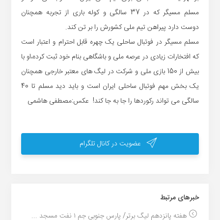
مسلم مسیگر که در 37 سالگی و کوله باری از تجربه همچنان
دوست دارد پیراهن تیم ملی کشورش را بر تن کند.
مسلم مسیگر در فوتبال ساحلی یک چهره قابل احترام و اعتبار است
که افتخارات زیادی در عرصه ملی و باشگاهی بنام خود ثبت کرده،او با
بیش از 150 بازی ملی و شرکت در لیگ های معتبر خارجی همچنان
یک بخش مهم فوتبال ساحلی ایران است و باید دید مسلم تا 40
سالگی می تواند رکوردها را جا به جا کند! عکس:مصطفی هاشمی
عضویت در کانال تلگرام
خبر‌های مرتبط
هفته پانزدهم لیگ برتر/ پارس جنوبی جم ۱ نفت مسجد ...