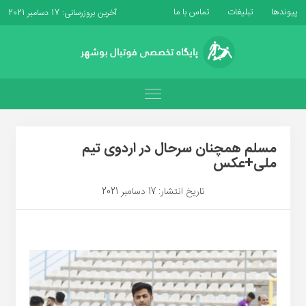
پیوندها
تبلیغات
تماس با ما
آخرین بروزرسانی: 17 دسامبر 2021
مسلم همچنان سرحال در اردوی تیم
ملی+عکس
تاریخ انتشار: 17 دسامبر 2021