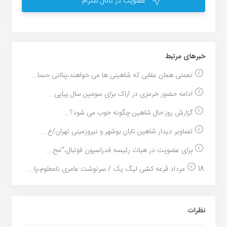
عضویت در کانال تلگرام
خبر‌های مرتبط
نعمتی همان عقابی که شاهینی ها می خواهند،پنالتی حسا...
ادامه حضور خرمزی در اراک برای سومین سال پیاپی...
گزارش روز:حال شاهین چگونه خوب می شود؟...
تصاویر دیدار شاهین تابان بوشهر و نیروزمینی تهران/ع...
برای عضویت در هیات رئیسه فدراسیون فوتبال،”مح...
18 مرداد قرعه کشی لیگ یک / سرنوشت عامری نامعلوم،پا...
نظرات