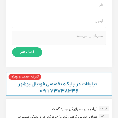
06:16
ایرانجوان سه بازیکن جدید گرفت...
02:11
تصاویر تمرین شاهین شهردارى بوشهر در ورزشگاه شهید ب...