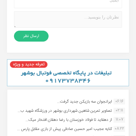
06:16
ایرانجوان سه بازیکن جدید گرفت...
02:11
تصاویر تمرین شاهین شهردارى بوشهر در ورزشگاه شهید ب...
11:07
از دهقاید تا فولاد خوزستان با رضا دهقان:افتخار میک...
08:22
کنایه عجیب امیر حسین صادقی پیش از بازی مقابل پارس ...