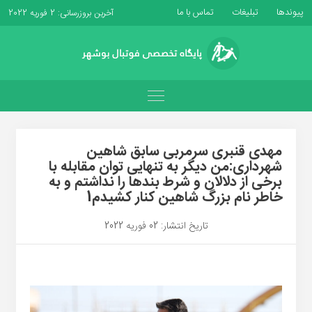
پیوندها
تبلیغات
تماس با ما
آخرین بروزرسانی: 2 فوریه 2022
مهدی قنبری سرمربی سابق شاهین
شهرداری:من دیگر به تنهایی توان مقابله با
برخی از دلالان و شرط بندها را نداشتم و به
خاطر نام بزرگ شاهین کنار کشیدم1
تاریخ انتشار: 02 فوریه 2022