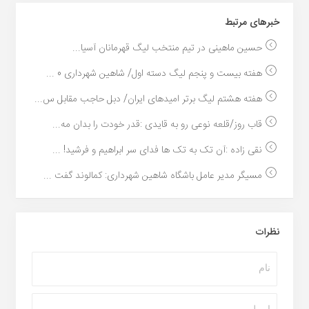
خبر‌های مرتبط
حسین ماهینی در تیم منتخب لیگ قهرمانان آسیا...
هفته بیست و پنجم لیگ دسته اول/ شاهین شهرداری 0 ...
هفته هشتم لیگ برتر امیدهای ایران/ دبل حاجب مقابل س...
قاب روز/قلعه نوعی رو به قایدی :قدر خودت را بدان مه...
نقی زاده :آن تک به تک ها فدای سر ابراهیم و فرشید! ...
مسیگر مدیر عامل باشگاه شاهین شهرداری: کمالوند گفت ...
نظرات