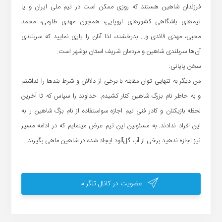
فرزندان شاهین هستند که روزی ممکن است در تیم ملی ایران و یا
تیم‌های باشگاهی کشورهای اروپایی، همچون مهدی طارمی، محمد
محبی، مهدی قائدی و… بدرخشند، لذا آنان را یاری نمایید که سربلندی
آن‌ها سربلندی شاهین و مردمان شریف استان بوشهر است.
سخن پایانی:
من دیگر به تنهایی توان مقابله با برخی از دلالان و شرط بندها را نداشتم
و به خاطر نام بزرگ شاهین کنار کشیدم. خداوند را سپاس که تا آخرین
لحظه بازیکنان و کادر فنی تیم اجازه سواستفاده از نام بزگ شاهین را به
این افراد ندادند. به مسئولین این تیم عرض مینمایم که در ادامه مسیر
نیز اجازه ندهید برخی از آب گل‌آلود ایجاد شده در شاهین ماهی بگیرند.
عضویت در کانال تلگرام