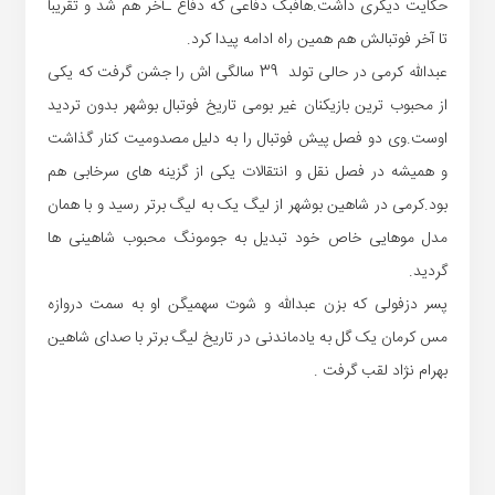
حکایت دیگری داشت.هافبک دفاعی که دفاع ـآخر هم شد و تقریبا
تا آخر فوتبالش هم همین راه ادامه پیدا کرد.
عبدالله کرمی در حالی تولد 39 سالگی اش را جشن گرفت که یکی
از محبوب ترین بازیکنان غیر بومی تاریخ فوتبال بوشهر بدون تردید
اوست.وی دو فصل پیش فوتبال را به دلیل مصدومیت کنار گذاشت
و همیشه در فصل نقل و انتقالات یکی از گزینه های سرخابی هم
بود.کرمی در شاهین بوشهر از لیگ یک به لیگ برتر رسید و با همان
مدل موهایی خاص خود تبدیل به جومونگ محبوب شاهینی ها
گردید.
پسر دزفولی که بزن عبدالله و شوت سهمیگن او به سمت دروازه
مس کرمان یک گل به یادماندنی در تاریخ لیگ برتر با صدای شاهین
بهرام نژاد لقب گرفت .