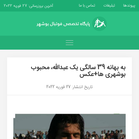
پیوندها
تبلیغات
تماس با ما
آخرین بروزرسانی: 27 فوریه 2022
به بهانه 39 سالگی یک عبدالله، محبوب
بوشهری ها+عکس
تاریخ انتشار: 27 فوریه 2022