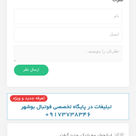
نظرات
06:16
ایرانجوان سه بازیکن جدید گرفت...