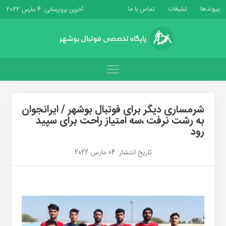
پیوندها
تبلیغات
تماس با ما
آخرین بروزرسانی: 4 مارس 2022
شرمساری دیگر برای فوتبال بوشهر / ایرانجوان
به رشت نرفت ،سه امتیاز راحت برای سپید
رود
تاریخ انتشار: 04 مارس 2022