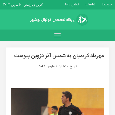
پیوندها
تبلیغات
تماس با ما
آخرین بروزرسانی: 10 مارس 2022
مهرداد کریمیان به شمس آذر قزوین پیوست
تاریخ انتشار: 10 مارس 2022