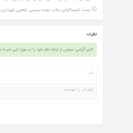
پست اینستاگرامی جالب توجه سرمربی شاهین شهرداری:خد
نظرات
کاربر گرامی: سپاس از اینکه نظر خود را در مورد این خبر با م