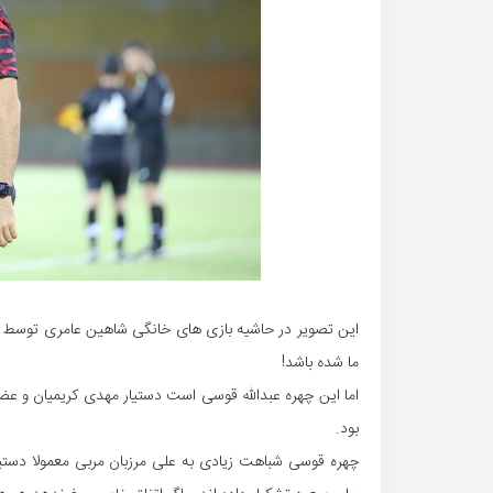
این تصویر در حاشیه بازی های خانگی شاهین عامری توسط ا
ما شده باشد!
اما این چهره عبدالله قوسی است دستیار مهدی کریمیان و ع
بود.
چهره قوسی شباهت زیادی به علی مرزبان مربی معمولا دستیار