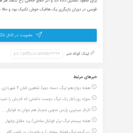
برای صعود تشکیل داده اند و اگر اتفاق خاصی رخ ندهد هر ه
قوسی در دوران بازیگری یک هافبک خوش تکنیک بود و حالا در م
عضویت در کانال تلگر
لینک کوتاه خبر
خبر‌های مرتبط
هفته دوازدهم لیگ دسته دوم/ شاهین تابان 2 شهرداری ...
سوژه روز،آغاز یک لیگ دوست داشتنی که قدرش را نمیدان
تارتار سرمربی پارس جنوبی جم:باز هم جوان به فوتبال ...
هفته بیستم لیگ برتر فوتبال ساحلی/ برد مقابل چابهار...
زیر گروه لیگ فوتبال ساحلی/ دریانوردان در اولین گام...