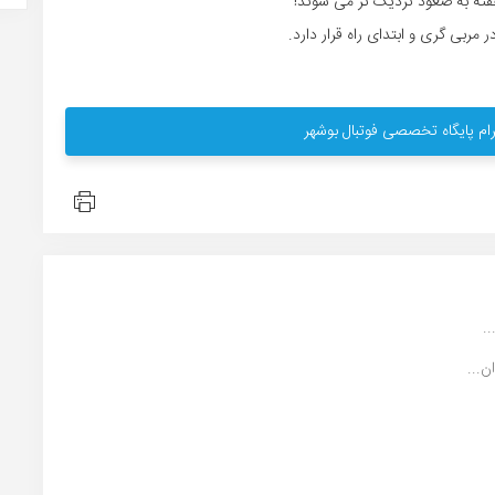
فته به صعود نزدیک تر می شوند!
ربی گری و ابتدای راه قرار دارد.
ام پایگاه تخصصی فوتبال بوشهر
...