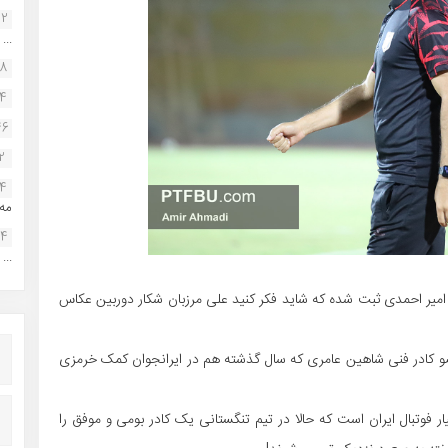
22
...
38
34
46
2
14
مه.
24
...
میر احمدی ثبت شده که شاید فکر کنید علی مرزبان شکار دوربین عکاس
ضو کادر فنی شاهین عامری که سال گذشته هم در ایرانجوان کمک خرمزی
 فوتبال ایران است که حالا در تیم تنگستانی یک کادر بومی و موفق را