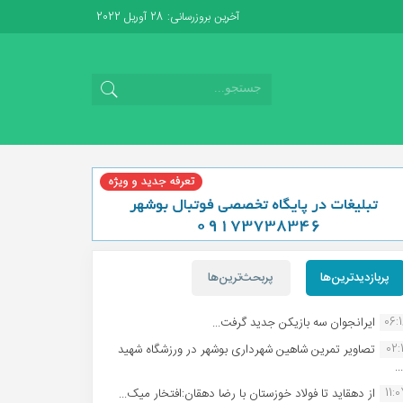
آخرین بروزرسانی: 28 آوریل 2022
پربازدیدترین‌ها
پربحث‌ترین‌ها
06:
ایرانجوان سه بازیکن جدید گرفت...
02:1
تصاویر تمرین شاهین شهردارى بوشهر در ورزشگاه شهید
.
11:
از دهقاید تا فولاد خوزستان با رضا دهقان:افتخار میک...