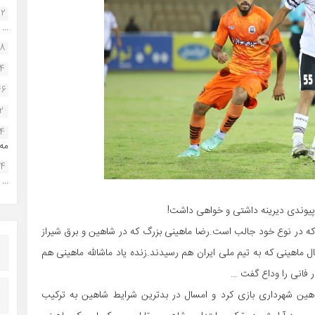
22
...
38
34
46
2
14
مه.
24
...
ل پیوندی دیرینه داشتی و خواهی داشت!
 که در نوع خود جالب است.رضا ماهینی بزرگ که در شاهین و برق شیراز
ینی و دانیال ماهینی که به تیم ملی ایران هم رسیدند.زنده یاد ماشالله ماهینی هم
ر فانی را وداع گفت …
اهین شهرداری بازی کرد و امسال در بدترین شرایط شاهین به ترکیب