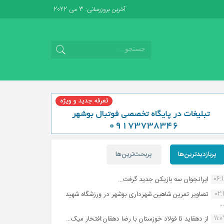
آخرین بروزرسانی: 3 می 2022
پربازدیدترین‌ها
پربحث‌ترین‌ها
06:
ایرانجوان سه بازیکن جدید گرفت...
02:1
تصاویر تمرین شاهین شهردارى بوشهر در ورزشگاه شهید
.
11:
از دهقاید تا فولاد خوزستان با رضا دهقان:افتخار میک...