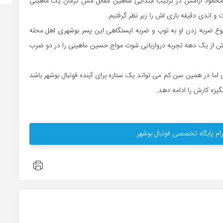
ط محمود آرامش در ترکیب ابتدایی شاهین مقابل مس کرمان یک ماهینی
و اندی دقیقه بازی اش را زیر نظر گرفتیم.
ه نوع ضربه زدن او به توپ و ضربه ایستگاهی این پسر بوشهری اهل محله
بیش از یک دهه تجربه دروازبانی شوت مواج حسین ماهینی را در دو ضرب
اما در همین سن کم می تواند یک ستاره برای آینده فوتبال بوشهر باشد
یزه کارش را ادامه دهد.
ام پایگاه تخصصی فوتبال بوشهر