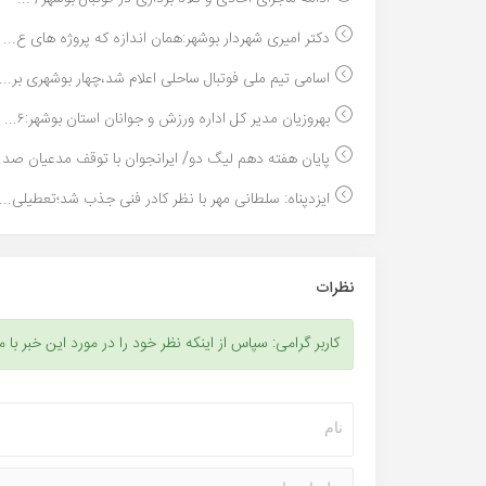
دکتر امیری شهردار بوشهر:همان اندازه که پروژه های ع...
اسامی تیم ملی فوتبال ساحلی اعلام شد،چهار بوشهری بر...
بهروزیان مدیر کل اداره ورزش و جوانان استان بوشهر:۶...
پایان هفته دهم لیگ دو/ ایرانجوان با توقف مدعیان صد..
ایزدپناه: سلطانی مهر با نظر کادر فنی جذب شد؛تعطیلی...
نظرات
کاربر گرامی: سپاس از اینکه نظر خود را در مورد این خبر با م