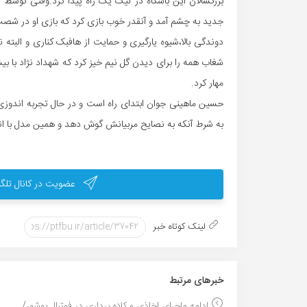
بزرگسالان این باشگاه در لیگ یک راه پیدا کرد.وقتی توس
جدید به چشم آمد و آنقدر خوب بازی کرد که بازی او در شصت 
دوندگی بالا،شیوه یارگیری و حمایت از هافبک کناری و البت
شغاب همه را برای دیدن گل نیم خیز کرد که شهداد نژاد با 
مهار کرد.
حسین ماهینی جوان ابتدای راه است و در حال تجربه اندوزی 
به شرط آنکه به نصایح مربیانش گوش دهد و همین مدل با انگ
عضویت در کانال تلگر
لینک کوتاه خبر
خبر‌های مرتبط
ادامه ماجرای اخاذی و کلاه برداری در فوتبال بوشهر/ ...