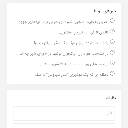
خبر‌های مرتبط
آخرین وضعیت شاهین شهرداری :عزمی برای تیمداری وجود ...
قائدی از فردا در تمرین استقلال...
یادداشت وارده از جم:مرگ یک تفکر را رقم نزنیم!...
در نشست هواداران ایرانجوان بوشهر در شورای شهر چه گ...
روزنامه های ورزشی سه شنبه ۲۱ شهریور ۹۶...
لحظه ای که یک بوشهری “سن سیروس” را منف...
نظرات