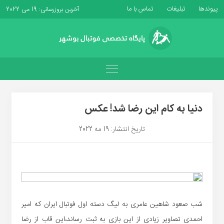
پیوندها
تبلیغات
تماس با ما
آخرین بروزرسانی: 19 می 2022
دنیا به کام این رضا شد! عکس
تاریخ انتشار: 19 مه 2022
شب صعود شاهین عامری به لیگ دسته اول فوتبال ایران که امیر
احمدی تصاویر زیادی از این بازی به ثبت رساند،این قاب از رضا