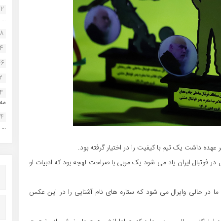
22
...
38
34
46
2
14
مه.
24
...
 عهده داشت یک تیم با کیفیت را در اختیار گرفته بود.
در فوتبال ایران یاد می شود یک مربی با صراحت لهجه بود که ادبیات او
 ما در حالی وایرال می شود که ستاره های نام آشنایی را در این عکس