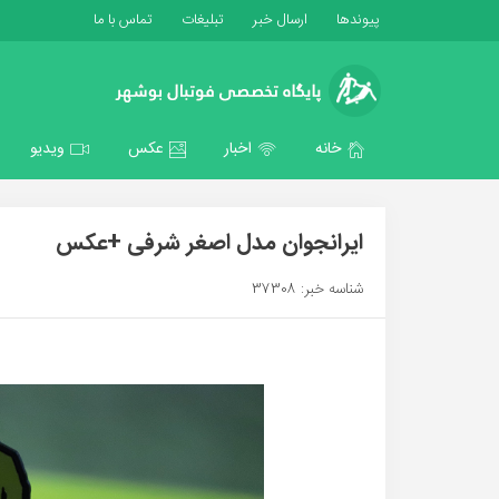
پیوندها
ارسال خبر
تبلیغات
تماس با ما
خانه
اخبار
عکس
ویدیو
ایرانجوان مدل اصغر شرفی +عکس
شناسه خبر: 37308