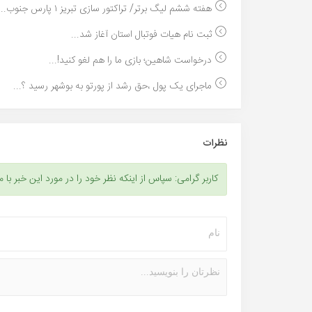
هفته ششم لیگ برتر/ تراکتور سازی تبریز ۱ پارس جنوب...
ثبت نام هیات فوتبال استان آغاز شد...
درخواست شاهین؛ بازی ما را هم لغو کنید!...
ماجرای یک پول ،حق رشد از پورتو به بوشهر رسید ؟...
نظرات
کاربر گرامی: سپاس از اینکه نظر خود را در مورد این خبر با م