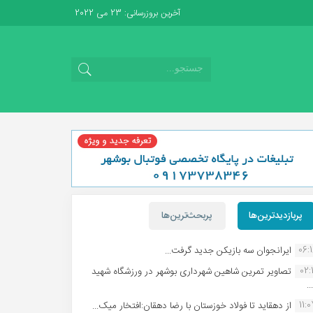
آخرین بروزرسانی: 23 می 2022
پربازدیدترین‌ها
پربحث‌ترین‌ها
06:
ایرانجوان سه بازیکن جدید گرفت...
02:1
تصاویر تمرین شاهین شهردارى بوشهر در ورزشگاه شهید
.
11:
از دهقاید تا فولاد خوزستان با رضا دهقان:افتخار میک...