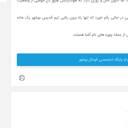
بود اما اکنون حال و روزی دارد که هوادارانش هیچ دل خوشی از وضعیت
 در حالی رقم خورد که تنها راه برون رفتی تیم قدیمی بوشهر یک خانه
 از جمله چهره های نام آشنا هستند.
ام پایگاه تخصصی فوتبال بوشهر
.