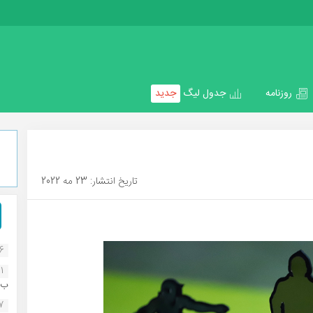
روزنامه
جدول لیگ
جدید
تاریخ انتشار: 23 مه 2022
16
1
ب..
07