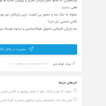
ایرانجوانی که سالها محل بازیکن سازی و پرورش ستاره ها 
فعلی ندارند.
سقوط به لیگ سه و حضور بی کیفیت ترین بازیکنان غیر بومی
تکانی اساسی نیاز دارد!
سه بازیکن افریقایی بنامهای فوفانا،ساندی و مرحوم فونیکه سی
عضویت در کانال تلگر
لینک کوتاه خبر
خبر‌های مرتبط
دعوت ۵ داور و کمک داور از استان بوشهر به کلاس توجی...
علی رضا یک متخصص برای ارسالهای منجر به گل+عکس..