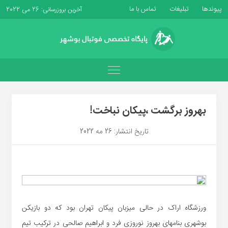
پیوندها
تبلیغات
تماس با ما
آخرین بروزرسانی: 26 می 2022
بهروز برگشت ،پیکان نباخت!
تاریخ انتشار: 26 مه 2022
ورزشگاه اراک در حالی میزبان پیکان تهران بود که دو بازیکن
بوشهری بنامهای بهروز نوروزی فرد و ابراهیم صالحی در ترکیب تیم