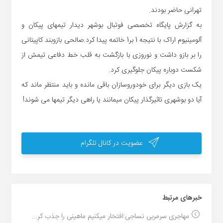
تهرانی حاضر بودند.
به گزارش پایگاه تخصصی فوتبال بوشهر دیدار تیمهای پیکان و
آلومینیوم اراک با نتیجه 1 بر1 خاتمه پیدا کرد.صالحی بازوبند کاپیتانی
را بر بازو داشت و نوروزی با بازگشت به قلب خط دفاعی تیمش از
شکست دوباره پیکان جلوگیری کرد.
یک بازی دیگر برای خودوروسازان باقی مانده و باید منتظر ماند که
آیا دو بوشهری تاثیرگذار پیکان میمانند یا راهی دیگر تیمها می شوند!
عضویت در کانال تلگرام
خبر‌های مرتبط
مهاجری سرمربی نساجی:افتخار میکنیم ماهینی را جذب کر...