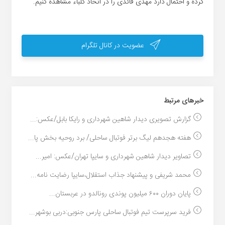
کرده و احتمال دارد مهدی قائدی را در اتحاد کلباء مشاهده کنیم.
عضویت در کانال تلگرام
خبر‌های مرتبط
گزارش تصویری دیدار شاهین شهرداری و رایکا بابل/عکس:...
هفته هجدهم لیگ برتر فوتبال ساحلی/ برد روحیه بخش پا...
تصاویر دیدار شاهین شهرداری و سایپا تهران/عکس: امیر...
محمد شریفی و پیشنهاد جذاب استقلال،سایپا رضایت نامه...
پایان دوران ۶۰۰ میلیون پوندی رونالدو در عربستان...
فرید سرپرست تیم فوتبال ساحلی پارس جنوبی:دربی بوشهر...