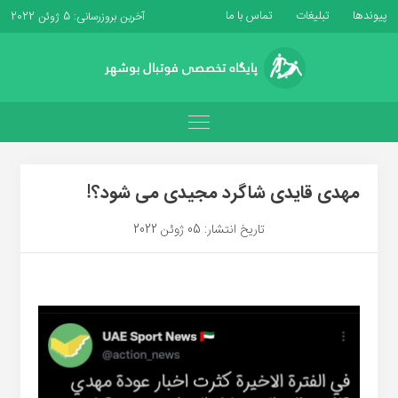
پیوندها
تبلیغات
تماس با ما
آخرین بروزرسانی: 5 ژوئن 2022
مهدی قایدی شاگرد مجیدی می شود؟!
تاریخ انتشار: 05 ژوئن 2022