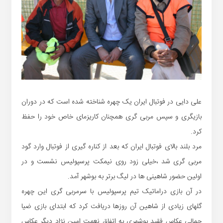
علی دایی در فوتبال ایران یک چهره شناخته شده است که در دوران
بازیگری و سپس مربی گری همچنان کاریزمای خاص خود را حفظ
کرد.
مرد بلند بالای فوتبال ایران که بعد از کناره گیری از فوتبال وارد گود
مربی گری شد ،خیلی زود روی نیمکت پرسپولیس نشست و در
اولین حضور شاهینی ها در لیگ برتر به بوشهر آمد.
در آن بازی دراماتیک تیم پرسپولیس با سرمربی گری این چهره
گلهای زیادی از شاهین آن روزها دریافت کرد که ابتدای بازی ضیا
جمالی عکاس فقید بوشهری به اتفاق نعمت امین نژاد دیگر عکاس