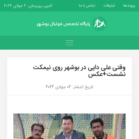
پیوندها
تبلیغات
تماس با ما
آخرین بروزرسانی: 2 جولای 2022
وقتی علی دایی در بوشهر روی نیمکت
نشست+عکس
تاریخ انتشار: 02 جولای 2022