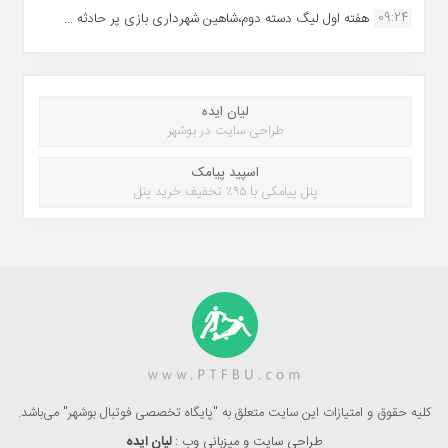
09:24
هفته اول لیگ دسته دوم،شاهین شهرداری بازی پر حادثه ...
لیان ایده
طراحی سایت در بوشهر
اسپید پیامک
پنل پیامکی با ۹۵٪ تخفیف خرید پنل
کلیه حقوق و امتیازات این سایت متعلق به "پایگاه تخصصی فوتبال بوشهر" می‌باشد.
طراحی سایت و میزبانی وب :
لیان ایده