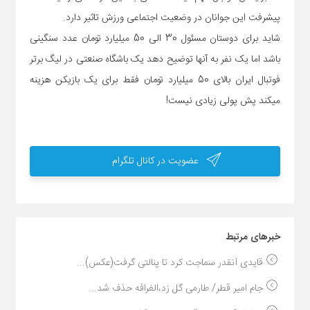
پیشرفت این جوانان در وضعیت اجتماعی ورزش تاثیر دارد.
شاید برای دوستان مسئول 30 الی 50 میلیارد تومان عدد سنگینی
باشد اما یک نفر به آنها توضیح دهد یک باشگاه صنعتی در لیگ برتر
فوتبال ایران بالای 50 میلیارد تومان فقط برای یک بازیکن هزینه
میکند پش پولی زیادی نیست!
عضویت در کانال تلگرام
خبر‌های مرتبط
قایدی آنقدر سماجت کرد تا پنالتی گرفت(عکس)...
جام امیر قطر/ طارمی گل زد،الغرافه حذف شد...