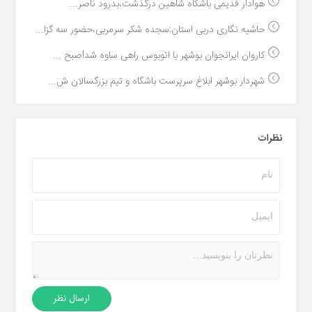
هوادار قدیمی باشگاه شاهین درگذشت،بدرود ناصر...
حاشیه نگاری دربی استان:سجده شکر سرمربی،حضور سه گزا...
کاروان ایرانجوان بوشهر با اتوبوس راهی ساوه شد!صبح ...
شهردار بوشهر ابلاغ سرپرست باشگاه و تیم بزرگسالان ش...
نظرات