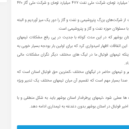
استاندار بوشهر عنوان کرد که شرکت ملی پتروشیمی مبلغ ۴۸۰ میلیارد تومان، شرکت ملی نفت ۴۷۷ میلیارد تومان و شرکت ملی گاز ۴۲۰
 شرکت‌های بزرگ پتروشیمی و نفت و گاز را دور یک میز آوردیم و البته
ا مسئولان حوزه نفت و گاز و پتروشیمی است.
ان بوشهر که در این مدت کوتاه با جدیت در پی رفع مشکلات تیمهای
د این اتفاقات اظهار امیدواری کرد که برای اولین بار بودجه بسیار خوبی به
نکه تیمهای فوتبال ما در لیگ های مختلف دیگر نگران مشکلات مالی
اد.
تان بوشهر و تیمهای حاضر در لیگهای مختلف ،کمترین حق فوتبال استان است که
 صدا بسیار مهم است که تقسیم آن میان تیمهای مختلف یک تدبیر ویژه
ها عملی شود ،تیمهای پرطرفدار استان بوشهر باید به شکل منطقی و با
اخیر فوتبال در استان بوشهر بدون دغدغه به تیمداری ادامه دهد.