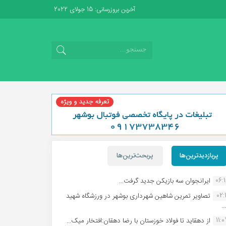
آخرین بروزرسانی: 15 جولای 2022
پربازدیدترین‌ها
پربحث‌ترین‌ها
06:
ایرانجوان سه بازیکن جدید گرفت...
02:1
تصاویر تمرین شاهین شهردارى بوشهر در ورزشگاه شهید
.
11:
از دهقاید تا فولاد خوزستان با رضا دهقان:افتخار میک...