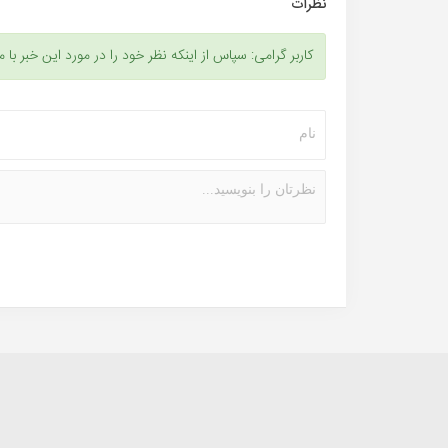
نظرات
کاربر گرامی: سپاس از اینکه نظر خود را در مورد این خبر با م