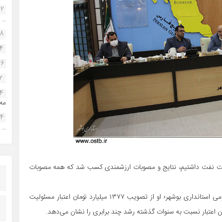
22
...
38
34
46
2
14
مه.
24
...
عت نفت داشتیم، نتایج و مصوبات ارزشمندی کسب شد که همه مصوبات
به گزارش پایگاه تخصصی فوتبال بوشهر به نقل از روابط عمومی استانداری بوشهر؛ او از تصویب ۱۳۷۷ میلیارد تومان اعتبار مسئولیت
ان اعتبار نسبت به سنوات گذشته رشد چند برابری را نشان می‌دهد.