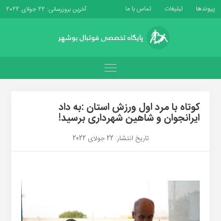
پیوندها
تبلیغات
تماس با ما
آخرین بروزرسانی: 22 جولای 2022
کوتاه با مرد اول ورزش استان :به داد
ایرانجوان و شاهین شهرداری برسید!
تاریخ انتشار: 22 جولای 2022