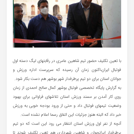
با تعین تکلیف حضور تیم شاهین عامری در رقابتهای لیگ دسته اول
فوتبال ایران،اکنون زمان آن رسیده که سرپرست اداره ورزش و
جوانان استان برای دو تیم پرطرفدار شهر بوشهر هم دست بکار شود.
به گزارش پایگاه تخصصی فوتبال بوشهر کمال صالح احمدی از زمان
روی کار آمدن بر مسند ورزش استان تلاشهای فراوانی برای بهبود
وضعیت تیمهای فوتبال داد و حتی از ورود بودجه خوبی به ورزش
خبر داد که البته هنوز جزئیات این اتفاق رسما اعلام نشده است.
آنچه از نفر اول ورزش استان انتظار می رود این است که دو تیم
پرطرفدار ایرانجوان و شاهین شهرداری هم تعین تکلیف شوند تا