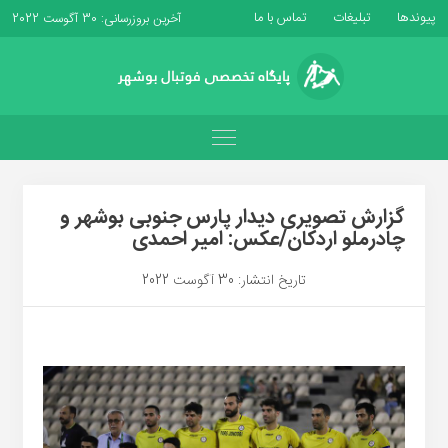
پیوندها
تبلیغات
تماس با ما
آخرین بروزرسانی: 30 آگوست 2022
گزارش تصویری دیدار پارس جنوبی بوشهر و
چادرملو اردکان/عکس: امیر احمدی
تاریخ انتشار: 30 آگوست 2022