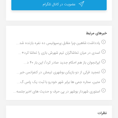
عضویت در کانال تلگرام
خبر‌های مرتبط
یادداشت:شاهین چرا مقابل پرسپولیس ده نفره بازنده شد...
اسدی در میان تماشاگران تیم شهرش بازی را تماشا کرد+...
ایرانجوان باز هم احکام جدید صادر کرد/ این بار ۴۰ د...
تمجید فرکی از دو بازیکن بوشهری تیمش در کنفرانس خبر...
متین، ستاره جمی ها برابر شهر خودرو با ثبت یک پاس گ...
استوری شهردار بوشهر در پی حرف و حدیث های اخیر:جلسه...
نظرات