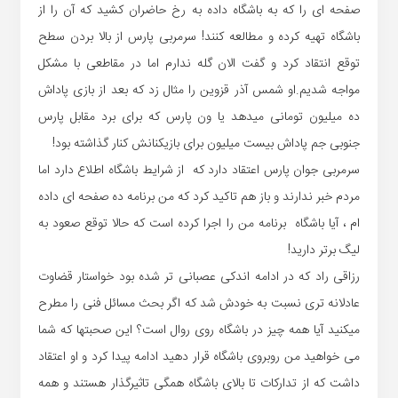
صفحه ای را که به باشگاه داده به رخ حاضران کشید که آن را از
باشگاه تهیه کرده و مطالعه کنند! سرمربی پارس از بالا بردن سطح
توقع انتقاد کرد و گفت الان گله ندارم اما در مقاطعی با مشکل
مواجه شدیم.او شمس آذر قزوین را مثال زد که بعد از بازی پاداش
ده میلیون تومانی میدهد یا ون پارس که برای برد مقابل پارس
جنوبی جم پاداش بیست میلیون برای بازیکنانش کنار گذاشته بود!
سرمربی جوان پارس اعتقاد دارد که از شرایط باشگاه اطلاع دارد اما
مردم خبر ندارند و باز هم تاکید کرد که من برنامه ده صفحه ای داده
ام ، آیا باشگاه برنامه من را اجرا کرده است که حالا توقع صعود به
لیگ برتر دارید!
رزاقی راد که در ادامه اندکی عصبانی تر شده بود خواستار قضاوت
عادلانه تری نسبت به خودش شد که اگر بحث مسائل فنی را مطرح
میکنید آیا همه چیز در باشگاه روی روال است؟ این صحبتها که شما
می خواهید من روبروی باشگاه قرار دهید ادامه پیدا کرد و او اعتقاد
داشت که از تدارکات تا بالای باشگاه همگی تاثیرگذار هستند و همه