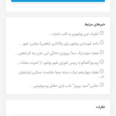
خبر‌های مرتبط
شلیک این بوشهری به قلب امارات...
نامه شهرداری بوشهر برای واگذاری شاهین! دولابی: شهر...
هفته سوم لیگ سه/ پیروزی خانگی آبی دلان بنه گز،شاهی...
ویدیو/گفتگو با رییس شورای شهر بوشهر: از کمربند مشک...
هفته چهاردهم لیگ دسته دوم/ شکست سنگین ایرانجوان
در...
عکس:”سید پیروز” شب بازی مقابل پرسپولیس...
نظرات