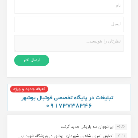
06:16
ایرانجوان سه بازیکن جدید گرفت...
02:11
تصاویر تمرین شاهین شهردارى بوشهر در ورزشگاه شهید ب...