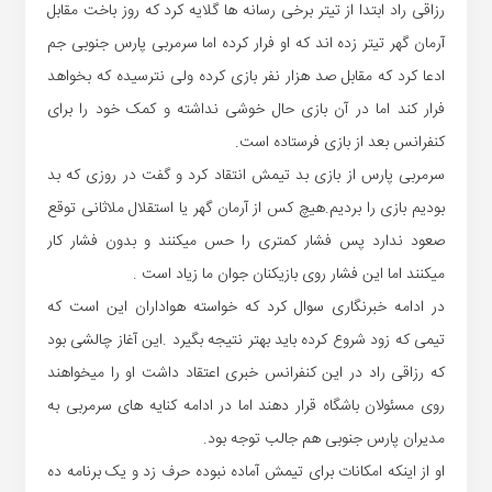
رزاقی راد ابتدا از تیتر برخی رسانه ها گلایه کرد که روز باخت مقابل
آرمان گهر تیتر زده اند که او فرار کرده اما سرمربی پارس جنوبی جم
ادعا کرد که مقابل صد هزار نفر بازی کرده ولی نترسیده که بخواهد
فرار کند اما در آن بازی حال خوشی نداشته و کمک خود را برای
کنفرانس بعد از بازی فرستاده است.
سرمربی پارس از بازی بد تیمش انتقاد کرد و گفت در روزی که بد
بودیم بازی را بردیم.هیچ کس از آرمان گهر یا استقلال ملاثانی توقع
صعود ندارد پس فشار کمتری را حس میکنند و بدون فشار کار
میکنند اما این فشار روی بازیکنان جوان ما زیاد است .
در ادامه خبرنگاری سوال کرد که خواسته هواداران این است که
تیمی که زود شروع کرده باید بهتر نتیجه بگیرد .این آغاز چالشی بود
که رزاقی راد در این کنفرانس خبری اعتقاد داشت او را میخواهند
روی مسئولان باشگاه قرار دهند اما در ادامه کنایه های سرمربی به
مدیران پارس جنوبی هم جالب توجه بود.
او از اینکه امکانات برای تیمش آماده نبوده حرف زد و یک برنامه ده