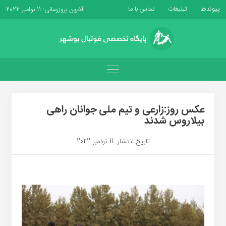
پیوندها
تبلیغات
تماس با ما
آخرین بروزرسانی: 11 نوامبر 2022
عکس روز:زارعی و تیم ملی جوانان راهی
بیلاروس شدند
تاریخ انتشار: 11 نوامبر 2022