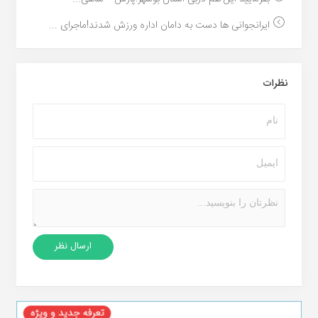
ایرانجوانی ها دست به دامان اداره ورزش شدند!ماجرای ...
نظرات