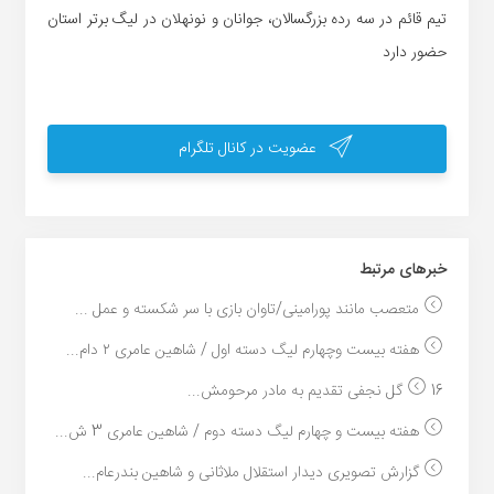
تیم قائم در سه رده بزرگسالان، جوانان و نونهلان در لیگ برتر استان
حضور دارد
عضویت در کانال تلگرام
خبر‌های مرتبط
متعصب مانند پورامینی/تاوان بازی با سر شکسته و عمل ...
هفته بیست و‌چهارم لیگ دسته اول / شاهین عامری ۲ دام...
16 گل نجفی تقدیم به مادر مرحومش...
هفته بیست و چهارم لیگ دسته دوم / شاهین عامری 3 ش...
گزارش تصویری دیدار استقلال ملاثانی و شاهین بندرعام...