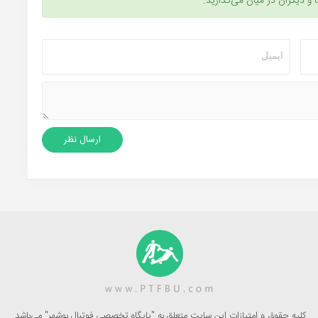
ا و دیگران در میان می‌گذارید.
کلیه حقوق و امتیازات این سایت متعلق به "پایگاه تخصصی فوتبال بوشهر" می‌باشد.