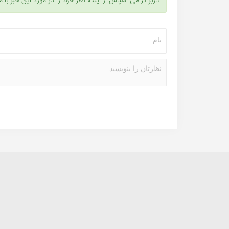
کاربر گرامی: سپاس از اینکه نظر خود را در مورد این خبر با م