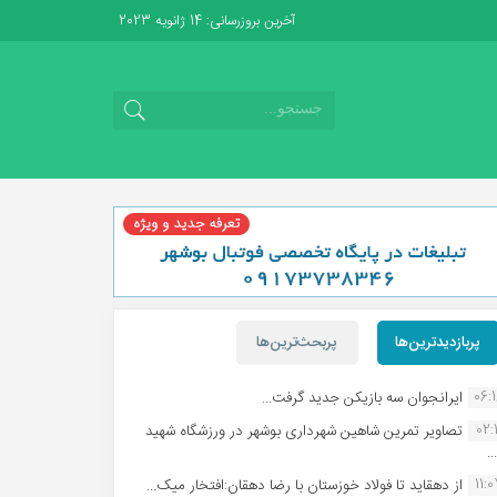
آخرین بروزرسانی: 14 ژانویه 2023
پربازدیدترین‌ها
پربحث‌ترین‌ها
06:
ایرانجوان سه بازیکن جدید گرفت...
02:1
تصاویر تمرین شاهین شهردارى بوشهر در ورزشگاه شهید
.
11:
از دهقاید تا فولاد خوزستان با رضا دهقان:افتخار میک...