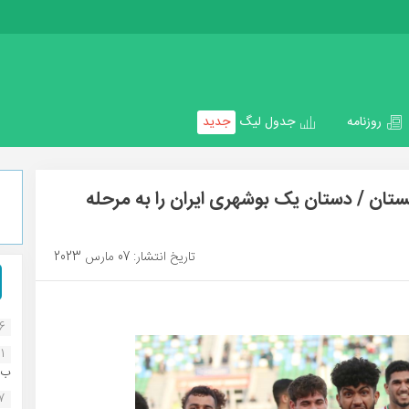
روزنامه
جدول لیگ
جدید
یا در ازبکستان / دستان یک بوشهری ایران را به مرحله
تاریخ انتشار: 07 مارس 2023
16
1
ب..
07