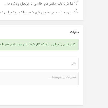
گزارش: آنالیز پنالتی‌های طارمی در پرتغال؛ پادشاه ت...
متین، ستاره جمی ها برابر شهر خودرو با ثبت یک پاس گ..
نظرات
کاربر گرامی: سپاس از اینکه نظر خود را در مورد این خبر با م