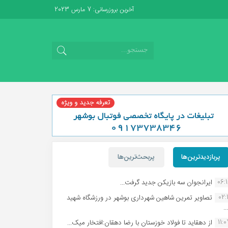
آخرین بروزرسانی: 7 مارس 2023
پربازدیدترین‌ها
پربحث‌ترین‌ها
06:
ایرانجوان سه بازیکن جدید گرفت...
02:1
تصاویر تمرین شاهین شهردارى بوشهر در ورزشگاه شهید
.
11:
از دهقاید تا فولاد خوزستان با رضا دهقان:افتخار میک...