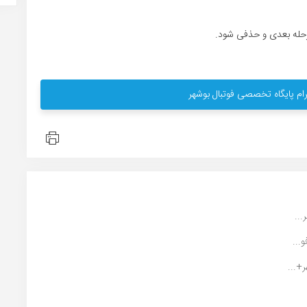
ام پایگاه تخصصی فوتبال بوشهر
..
...
+...