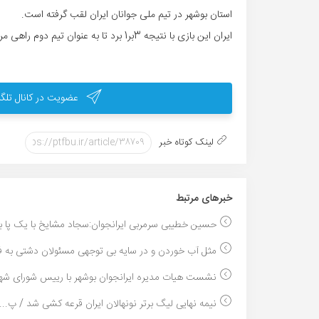
استان بوشهر در تیم ملی جوانان ایران لقب گرفته است.
ایران این بازی با نتیجه 3بر1 برد تا به عنوان تیم دوم راهی مرحله بعدی و حذفی شود.
عضویت در کانال تلگر
لینک کوتاه خبر
خبر‌های مرتبط
حسین خطیبی سرمربی ایرانجوان:سجاد مشایخ با یک پا بر.
مثل آب خوردن و در سایه بی توجهی مسئولان دشتی به فو
نشست هیات مدیره ایرانجوان بوشهر با رییس شورای شهر
نیمه نهایی لیگ برتر نونهالان ایران قرعه کشی شد / پ...