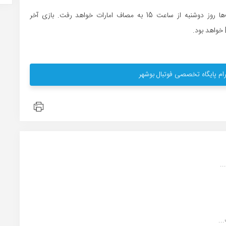
شاگردان علی نادری، در سومین دیدار خود در این رقابت‌ها روز دوشنبه از ساعت 15 به مصاف امارات خواهد رفت. بازی آخر
ام پایگاه تخصصی فوتبال بوشهر
.
..