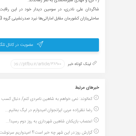
(2 گل) و مهدی شیرمحمدی به ثمر رساندند.
ساحلی‌بازان کشورمان مقابل اماراتی‌ها نبرد صدرنشینی گروه B خواهد بود.
عضویت در کانال تلگر
لینک کوتاه خبر
خبر‌های مرتبط
کمالوند: نمی خواهم به شاهین نامردی کنم/ دنبال کسب ..
رضا نظرزاده مربی ایرانجوان:امیدوارم در لیگ بمانیم...
اعتصاب بازیکنان شاهین شهرداری به روز دوم رسید!...
گزارش روز:در این شهر چه خبر است؟! امیدواریم سرنوشت.