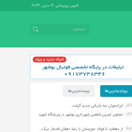
آخرین بروزرسانی: 19 مارس 2023
پربازدیدترین‌ها
پربحث‌ترین‌ها
06:
ایرانجوان سه بازیکن جدید گرفت...
02:1
تصاویر تمرین شاهین شهردارى بوشهر در ورزشگاه شهید
.
11:
از دهقاید تا فولاد خوزستان با رضا دهقان:افتخار میک...