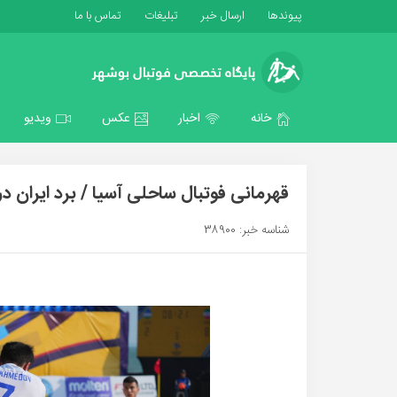
پیوندها
ارسال خبر
تبلیغات
تماس با ما
خانه
اخبار
عکس
ویدیو
قهرمانی فوتبال ساحلی آسیا / برد ایران د
شناسه خبر: 38900