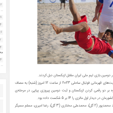
22
...
38
34
46
2
14
مه.
24
...
ومین بازی تیم ملی ایران مقابل ازبکستان دبل کردند.
تیم ملی فوتبال ساحلی کشورمان در دومین دیدار خود در رقابت‌های قهرمانی فوتبال ساحلی 2023 از ساعت 12 امروز (شنبه) به مصاف
 2 به پیروزی رسید تا علاوه بر دو رقمی کردن ازبکستان و ثبت دومین پیروزی پیاپی در مرحله‌ی
اول مالزی را 14 بر 5 شکست داده بود.
گل‌های ساحلی‌بازان کشورمان را علی میرشکاری (2 گل)، موحد محمدپور (2 گل)، محمدعلی مختاری (3 گل)، رضا امیری، مسلم مسیگر