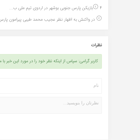
۴بازیکن پارس جنوبی بوشهر در اردوی تیم ملی ب...
در واکنش به اظهار نظر عجیب محمد طیبی پیرامون پارس 
نظرات
کاربر گرامی: سپاس از اینکه نظر خود را در مورد این خبر با م