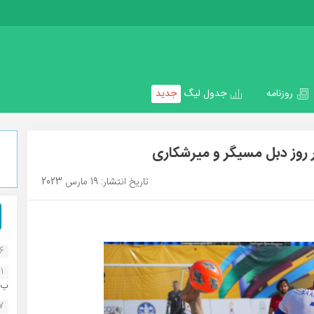
روزنامه
جدول لیگ
جدید
ر روز دبل مسیگر و میرشکاری
تاریخ انتشار: 19 مارس 2023
16
1
ب..
07