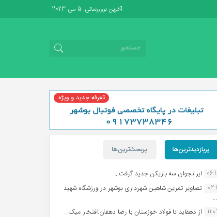
آخرین بروزرسانی: 5 می 2023
پربازدیدترین‌ها
پربحث‌ترین‌ها
06:
ایرانجوان سه بازیکن جدید گرفت...
02:1
تصاویر تمرین شاهین شهردارى بوشهر در ورزشگاه شهید
.
11:
از دهقاید تا فولاد خوزستان با رضا دهقان:افتخار میک...