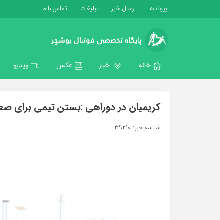
پیوندها
ارسال خبر
تبلیغات
تماس با ما
خانه
اخبار
عکس
ویدیو
کریمیان در دوراهی :بستن تیمی برای صعو
شناسه خبر: 39210