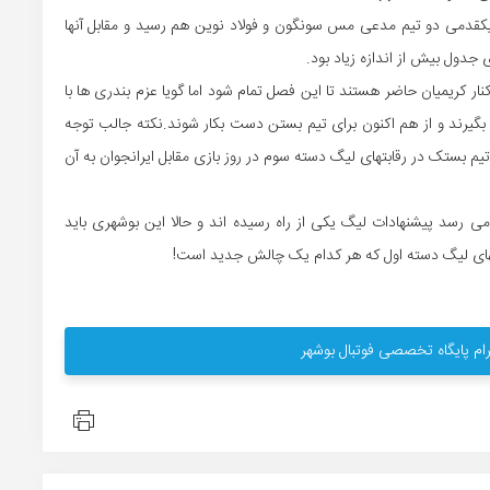
 یکقدمی دو تیم مدعی مس سونگون و فولاد نوین هم رسید و مقابل آنها
ی جدول بیش از اندازه زیاد بود.
 کریمیان حاضر هستند تا این فصل تمام شود اما گویا عزم بندری ها با
گیرند و از هم اکنون برای تیم بستن دست بکار شوند.نکته جالب توجه
م بستک در رقابتهای لیگ دسته سوم در روز بازی مقابل ایرانجوان به آن
ی رسد پیشنهادات لیگ یکی از راه رسیده اند و حالا این بوشهری باید
بتهای لیگ دسته اول که هر کدام یک چالش جدید است!
ام پایگاه تخصصی فوتبال بوشهر