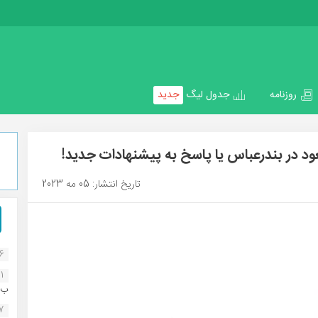
روزنامه
جدول لیگ
جدید
د در بندرعباس یا پاسخ به پیشنهادات جدید!
تاریخ انتشار: 05 مه 2023
16
1
ب..
07