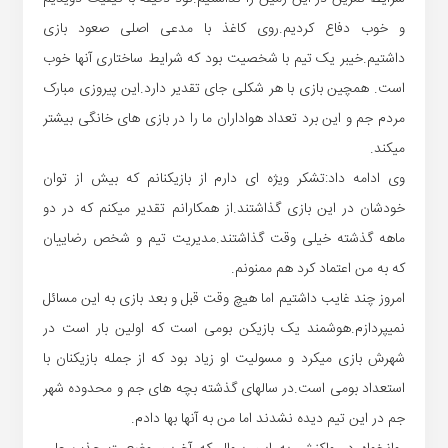
و خوب دفاع کردیم.روی کاغذ با مدعی اصلی صعود بازی
داشتیم.خیبر یک تیم با شخصیت بود که شرایط ساختاری آنها خوب
است. همچین بازی با هر شکلی جای تقدیر دارد.این پیروزی مبارک
مردم جم و این برد تعداد هواداران ما را در بازی های خانگی بیشتر
میکند.
وی ادامه داد:تشکر ویژه ای دارم از بازیکنانم که بیش از توان
خودشان در این بازی گذاشتند.از همکارانم تقدیر میکنم که در دو
ماهه گذشته خیلی وقت گذاشتند.مدیریت تیم و شخص رضاییان
که به من اعتماد کرد هم ممنونم.
امروز چند غایب داشتیم اما هیچ وقت قبل و بعد بازی به این مسائل
نمیپردازم.هوشمند یک بازیکن بومی است که اولین بار است در
شهرش بازی میکرد و مسولیت او زیاد بود که از جمله بازیکنان با
استعداد بومی است.در سالهای گذشته بچه های جم و محدوده شهر
جم در این تیم دیده نشدند اما من به آنها بها دادم.