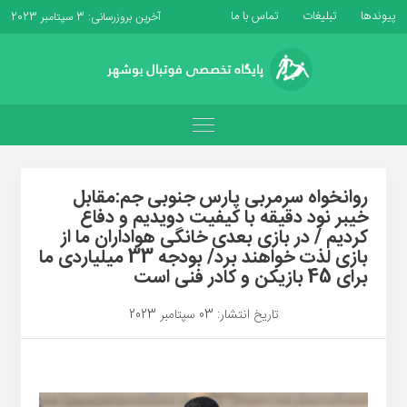
پیوندها
تبلیغات
تماس با ما
آخرین بروزرسانی: 3 سپتامبر 2023
روانخواه سرمربی پارس جنوبی جم:مقابل
خیبر نود دقیقه با کیفیت دویدیم و دفاع
کردیم / در بازی بعدی خانگی هواداران ما از
بازی لذت خواهند برد/ بودجه 33 میلیاردی ما
برای 45 بازیکن و کادر فنی است
تاریخ انتشار: 03 سپتامبر 2023