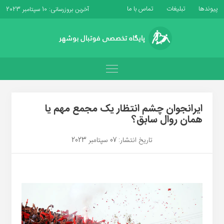
پیوندها
تبلیغات
تماس با ما
آخرین بروزرسانی: 10 سپتامبر 2023
ایرانجوان چشم انتظار یک مجمع مهم یا
همان روال سابق؟
تاریخ انتشار: 07 سپتامبر 2023