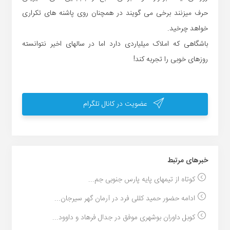
حرف میزنند برخی می گویند در همچنان روی پاشنه های تکراری
خواهد چرخید.
باشگاهی که املاک میلیاردی دارد اما در سالهای اخیر نتوانسته
روزهای خوبی را تجربه کند!
عضویت در کانال تلگرام
خبر‌های مرتبط
کوتاه از تیمهای پایه پارس جنوبی جم...
ادامه حضور حمید کللی فرد در آرمان گهر سیرجان...
کوبل داوران بوشهری موفق در جدال فرهاد و داوود...