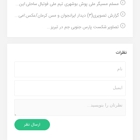
مسلم مسیگر ملی پوش بوشهری تیم ملی فوتبال ساحلی:این...
گزارش تصویری(۳) دیدار ایرانجوان و مس کرمان/عکس:امی...
تصاویر:شکست پارس جنوبی جم در تبریز...
نظرات