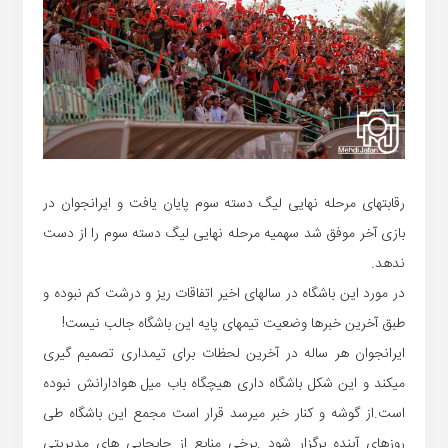
رقابتهای مرحله نهایی لیگ دسته سوم پایان یافت و ایرانجوان در
بازی آخر موفق شد سهمیه مرحله نهایی لیگ دسته سوم را از دست
ندهد.
در مورد این باشگاه در سالهای اخیر اتفاقات ریز و درشت کم نبوده و
طبق آخرین خبرها وضعیت تیمهای پایه این باشگاه جالب نیست!
ایرانجوان هر ساله در آخرین لحظات برای تیمداری تصمیم گیری
میکند و این شکل باشگاه داری هیچگاه باب میل هوادارانش نبوده
است.از گوشه و کنار خبر میرسد قرار است مجمع این باشگاه طی
روزهای آینده برگزار شود .برخی منابع از جابجایی های مدیریتی