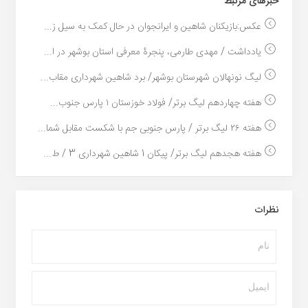
خبر‌های مرتبط
عکس:بازیکنان شاهین و ایرانجوان در حال کمک به سیل ز...
یادداشت / مهدی طارمی، پنجرۀ معرفی استان بوشهر در ا...
لیگ نونهالان شهرستان بوشهر/ برد شاهین شهرداری مقاب...
هفته چهاردهم لیگ برتر/ فولاد خوزستان ۱ پارس جنوب...
هفته ۲۶ لیگ برتر / پارس جنوبی جم با شکست مقابل شما...
هفته هجدهم لیگ برتر/ پیکان 1 شاهین شهرداری 3 / ط...
نظرات