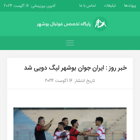
پیوندها
تبلیغات
تماس با ما
آخرین بروزرسانی: 16 آگوست 2024
خبر روز : ایران جوان بوشهر لیگ دویی شد
تاریخ انتشار: 16 آگوست 2024