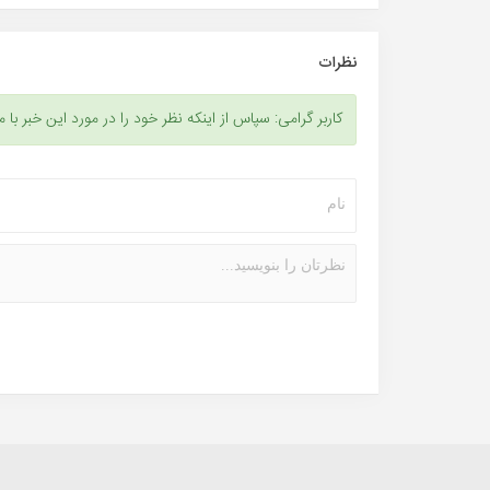
نظرات
کاربر گرامی: سپاس از اینکه نظر خود را در مورد این خبر با م