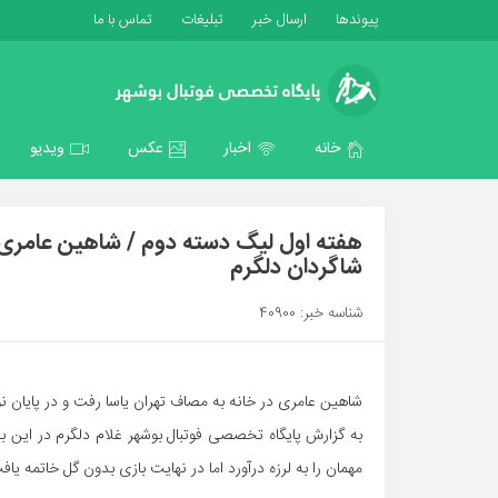
پیوندها
ارسال خبر
تبلیغات
تماس با ما
خانه
اخبار
عکس
ویدیو
شاگردان دلگرم
شناسه خبر: 40900
شاهین عامری در خانه به مصاف تهران یاسا رفت و در پایان 
به گزارش پایگاه تخصصی فوتبال بوشهر غلام دلگرم در این باز
مهمان را به لرزه درآورد اما در نهایت بازی بدون گل خاتمه یاف