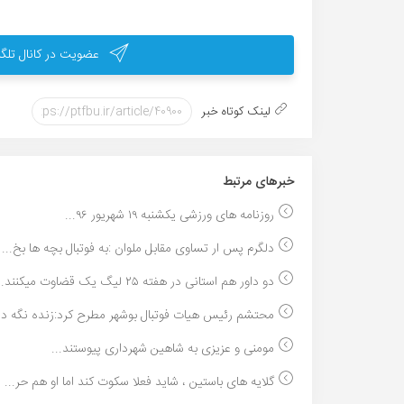
عضویت در کانال تلگر
لینک کوتاه خبر
خبر‌های مرتبط
روزنامه های ورزشی یکشنبه ۱۹ شهریور ۹۶...
دلگرم پس ار تساوی مقابل ملوان :به فوتبال بچه ها بخ...
دو داور هم استانی در هفته ۲۵ لیگ یک قضاوت میکنند...
محتشم رئیس هیات فوتبال بوشهر مطرح کرد:زنده نگه دا
مومنی و عزیزی به شاهین شهرداری پیوستند...
گلایه های باستین ، شاید فعلا سکوت کند اما او هم حر...