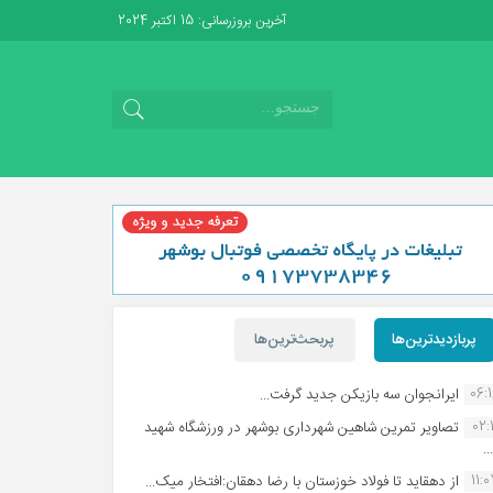
آخرین بروزرسانی: 15 اکتبر 2024
پربازدیدترین‌ها
پربحث‌ترین‌ها
06:
ایرانجوان سه بازیکن جدید گرفت...
02:1
تصاویر تمرین شاهین شهردارى بوشهر در ورزشگاه شهید
.
11:
از دهقاید تا فولاد خوزستان با رضا دهقان:افتخار میک...