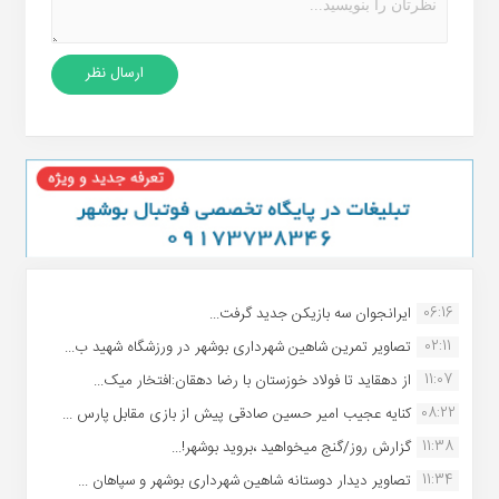
06:16
ایرانجوان سه بازیکن جدید گرفت...
02:11
تصاویر تمرین شاهین شهردارى بوشهر در ورزشگاه شهید ب...
11:07
از دهقاید تا فولاد خوزستان با رضا دهقان:افتخار میک...
08:22
کنایه عجیب امیر حسین صادقی پیش از بازی مقابل پارس ...
11:38
گزارش روز/گنج میخواهید ،بروید بوشهر!...
11:34
تصاویر دیدار دوستانه شاهین شهردارى بوشهر و سپاهان ...