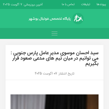
پیوندها
تبلیغات
تماس با ما
آخرین بروزرسانی: 7 آگوست 2025
سید احسان موسوی مدیر عامل پارس جنوبی :
می توانیم در میان تیم های مدعی صعود قرار
بگیریم
تاریخ انتشار: 07 آگوست 2025