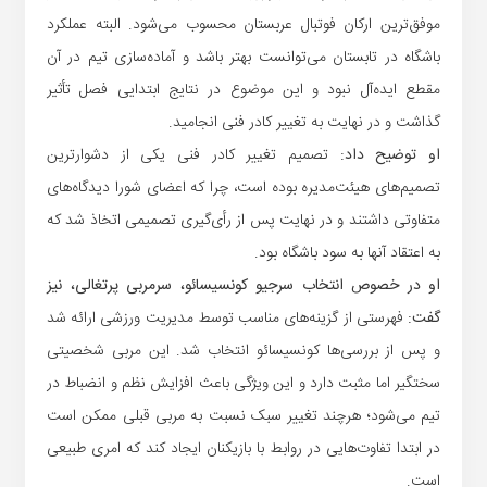
موفق‌ترین ارکان فوتبال عربستان محسوب می‌شود. البته عملکرد
باشگاه در تابستان می‌توانست بهتر باشد و آماده‌سازی تیم در آن
مقطع ایده‌آل نبود و این موضوع در نتایج ابتدایی فصل تأثیر
گذاشت و در نهایت به تغییر کادر فنی انجامید.
او توضیح داد:
تصمیم تغییر کادر فنی یکی از دشوارترین
تصمیم‌های هیئت‌مدیره بوده است، چرا که اعضای شورا دیدگاه‌های
متفاوتی داشتند و در نهایت پس از رأی‌گیری تصمیمی اتخاذ شد که
به اعتقاد آنها به سود باشگاه بود.
او در خصوص انتخاب سرجیو کونسیسائو، سرمربی پرتغالی، نیز
گفت:
فهرستی از گزینه‌های مناسب توسط مدیریت ورزشی ارائه شد
و پس از بررسی‌ها کونسیسائو انتخاب شد. این مربی شخصیتی
سختگیر اما مثبت دارد و این ویژگی باعث افزایش نظم و انضباط در
تیم می‌شود؛ هرچند تغییر سبک نسبت به مربی قبلی ممکن است
در ابتدا تفاوت‌هایی در روابط با بازیکنان ایجاد کند که امری طبیعی
است.