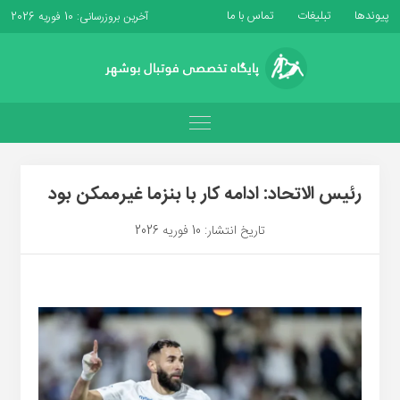
پیوندها
تبلیغات
تماس با ما
آخرین بروزرسانی: 10 فوریه 2026
رئیس الاتحاد: ادامه کار با بنزما غیرممکن بود
تاریخ انتشار: 10 فوریه 2026