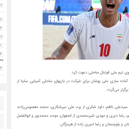
22
...
38
34
46
2
14
مه.
24
...
آماده سازی ملی پوشان برای شرکت در بازیهای ساحلی آسیایی ساینا از
دعلی ناظم، داود شکری از یزد، علی میرشکاری، محمد معصومی‌زاده،
ر، رضا دیری و مهدی شیرمحمدی از اصفهان، موحد محمدپور و ابوالفضل
ان و بلوچستان و رضا امیری زاده از هرمزگان.