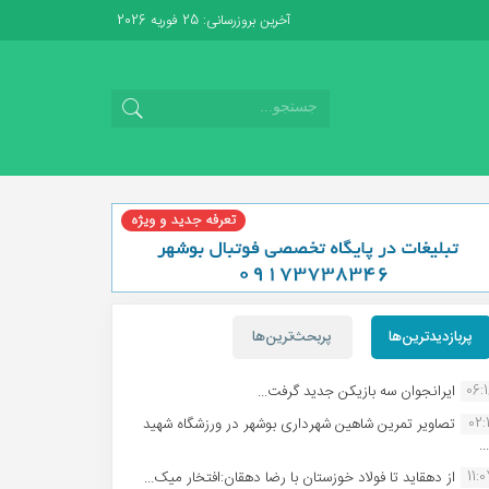
آخرین بروزرسانی: 25 فوریه 2026
پربازدیدترین‌ها
پربحث‌ترین‌ها
06:
ایرانجوان سه بازیکن جدید گرفت...
02:1
تصاویر تمرین شاهین شهردارى بوشهر در ورزشگاه شهید
.
11:
از دهقاید تا فولاد خوزستان با رضا دهقان:افتخار میک...