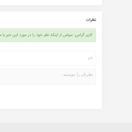
نظرات
کاربر گرامی: سپاس از اینکه نظر خود را در مورد این خبر با م