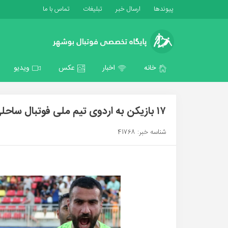
پیوندها
ارسال خبر
تبلیغات
تماس با ما
خانه
اخبار
عکس
ویدیو
۱۷ بازیکن به اردوی تیم ملی فوتبال ساحلی دعوت شدند
شناسه خبر: 41768