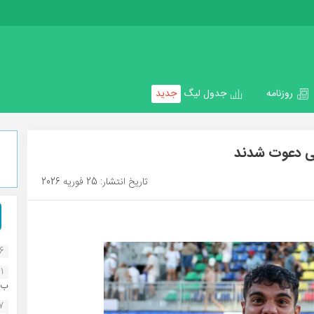
روزنامه
جدول لیگ
جدید
تاریخ انتشار: 25 فوریه 2026
16
1
ب..
07