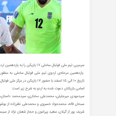
سرمربی تیم ملی فوتبال ساحلی ۱۷ بازیکن را به یازدهمین اردوی تیم ملی فوتبال ساحلی دعوت کرد.
یازدهمین مرحله‌ی اردوی تیم ملی فوتبال ساحلی به منظور 
تاریخ ۱۰ الی ۱۵ اسفند با حضور ۱۷ بازیکن در مرکز ملی فوتبال برگزار می‌گردد.
اسامی بازیکنان دعوت شده به اردو به شرح زیر است:
سیدمهدی میرجلیلی، محمدعلی مختاری، سیدمحمد داستان، سی
سبحان فاله، محمدجواد خسروی و محمدعلی نظرزاده از بوشه
شریف پور از گیلان، سعید پیرامون و حجاز شعبان نژاد از سیست