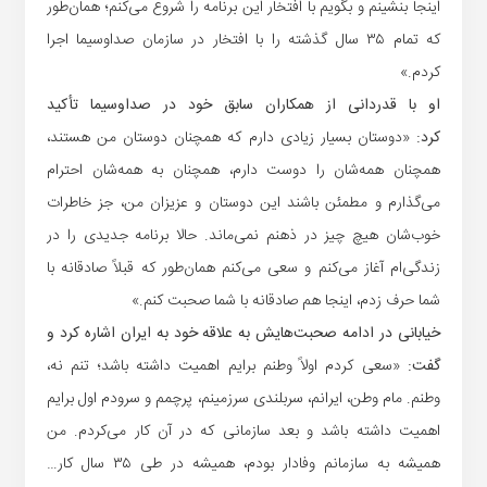
اینجا بنشینم و بگویم با افتخار این برنامه را شروع می‌کنم؛ همان‌طور
که تمام ۳۵ سال گذشته را با افتخار در سازمان صداوسیما اجرا
کردم.»
او با قدردانی از همکاران سابق خود در صداوسیما تأکید
کرد:
«دوستان بسیار زیادی دارم که همچنان دوستان من هستند،
همچنان همه‌شان را دوست دارم، همچنان به همه‌شان احترام
می‌گذارم و مطمئن باشند این دوستان و عزیزان من، جز خاطرات
خوب‌شان هیچ چیز در ذهنم نمی‌ماند. حالا برنامه جدیدی را در
زندگی‌ام آغاز می‌کنم و سعی می‌کنم همان‌طور که قبلاً صادقانه با
شما حرف زدم، اینجا هم صادقانه با شما صحبت کنم.»
خیابانی در ادامه صحبت‌هایش به علاقه خود به ایران اشاره کرد و
گفت:
«سعی کردم اولاً وطنم برایم اهمیت داشته باشد؛ تنم نه،
وطنم. مام وطن، ایرانم، سربلندی سرزمینم، پرچمم و سرودم اول برایم
اهمیت داشته باشد و بعد سازمانی که در آن کار می‌کردم. من
همیشه به سازمانم وفادار بودم، همیشه در طی ۳۵ سال کار…