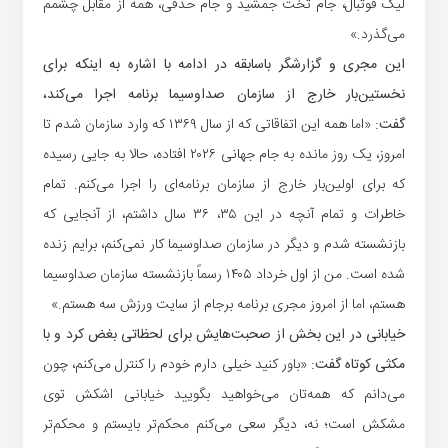
لیگ فوتبال، جام تخت جمشید و جام حذفی، همه از مقابل چشمم
می‌گذرد.»
این مجری و گزارشگر باسابقه در ادامه با اشاره به اینکه برای
نخستین‌بار خارج از سازمان صداوسیما برنامه اجرا می‌کند،
گفت:
«اما همه این اتفاقاتی که از سال ۱۳۶۹ که وارد سازمان شدم تا
امروز، یک روز مانده به جام جهانی ۲۰۲۶ افتاده، حالا به جایی رسیده
که برای اولین‌بار خارج از سازمان برنامه‌ای را اجرا می‌کنم. تمام
خاطرات و تمام آنچه در این ۳۵، ۳۶ سال داشتم، از آنجایی که
بازنشسته شدم و دیگر در سازمان صداوسیما کار نمی‌کنم، برایم زنده
شده است. من از اول خرداد ۱۴۰۵ رسماً بازنشسته سازمان صداوسیما
هستم، اما از امروز مجری برنامه برجام از سایت ورزش سه هستم.»
خیابانی در این بخش از صحبت‌هایش برای لحظاتی بغض کرد و با
مکثی کوتاه گفت:
«باور کنید خیلی دارم خودم را کنترل می‌کنم، چون
می‌دانم که همه‌تان می‌خواهید بگویید خیابانی اشکش توی
مشکش است؛ نه، دیگر سعی می‌کنم محکم‌تر بایستم و محکم‌تر