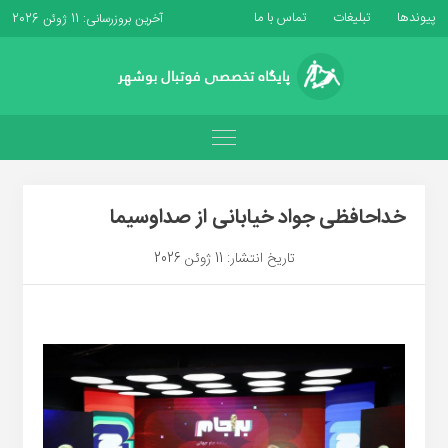
پیوندها
تبلیغات
تماس با ما
آخرین بروزرسانی: 11 ژوئن 2026
خداحافظی جواد خیابانی از صداوسیما
تاریخ انتشار: 11 ژوئن 2026