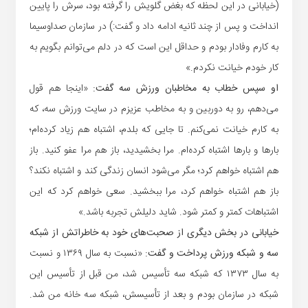
(خیابانی در این لحظه که بغض گلویش را گرفته بود، سرش را پایین
انداخت و پس از چند ثانیه ادامه داد و گفت:) در سازمان صداوسیما
به کارم وفادار بودم و حداقل این است که در دلم می‌توانم بگویم به
کار خودم خیانت نکردم.»
او سپس خطاب به مخاطبان ورزش سه گفت:
«اینجا هم قول
می‌دهم، رو به دوربین و به مخاطب عزیزم در سایت ورزش سه، که
به کارم خیانت نمی‌کنم. تا جایی که بلدم، اشتباه هم زیاد کرده‌ام؛
بارها و بارها اشتباه کرده‌ام. مرا بخشیدید، باز هم مرا عفو کنید. باز
هم اشتباه خواهم کرد؛ مگر می‌شود انسان زندگی کند و اشتباه نکند؟
باز هم اشتباه خواهم کرد، مرا ببخشید. سعی خواهم کرد که این
اشتباهات کمتر و کمتر شود. شاید دلیلش تجربه باشد.»
خیابانی در بخش دیگری از صحبت‌های خود به خاطراتش از شبکه
سه و شبکه ورزش پرداخت و گفت:
«نسبت به سال ۱۳۶۹ و نسبت
به سال ۱۳۷۳ که شبکه سه تأسیس شد، من قبل از تأسیس این
شبکه در سازمان بودم و بعد از تأسیسش، شبکه سه خانه من شد.