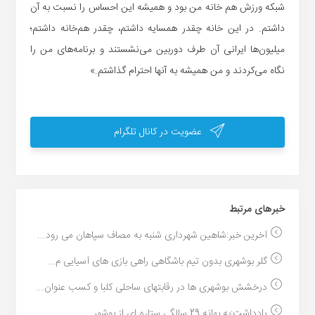
شبکه ورزش هم خانه من بود و همیشه این احساس را نسبت به آن
داشتم. در این خانه چقدر همسایه داشتم، چقدر هم‌خانه داشتم؛
میلیون‌ها ایرانی آن طرف دوربین می‌نشستند و برنامه‌های من را
نگاه می‌کردند و من همیشه به آنها احترام گذاشتم.»
عضویت در کانال تلگرام
خبر‌های مرتبط
آخرین خبر:شاهین شهرداری شنبه به مصاف سپاهان می رود...
گلر بوشهری بدون تیم باشگاهی راهی بازی های آسیایی م...
درخشش بوشهری ها در رقابتهای ساحلی کلبا و کسب عنوان...
یادداشت:به بهانه 29 سالگی ستاره ای از بوشهر...