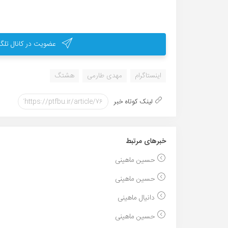
عضویت در کانال تلگر
اینستاگرام
مهدی طارمی
هشتگ
لینک کوتاه خبر
خبر‌های مرتبط
حسین ماهینی
حسین ماهینی
دانیال ماهینی
حسین ماهینی