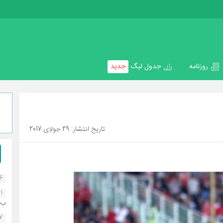
روزنامه
جدول لیگ
جدید
تاریخ انتشار: 29 جولای 2017
16
1
ب..
07