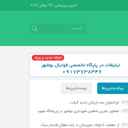
آخرین بروزرسانی: 29 جولای 2017
پربازدیدترین‌ها
پربحث‌ترین‌ها
06:
ایرانجوان سه بازیکن جدید گرفت...
02:1
تصاویر تمرین شاهین شهردارى بوشهر در ورزشگاه شهید
.
11:
از دهقاید تا فولاد خوزستان با رضا دهقان:افتخار میک...