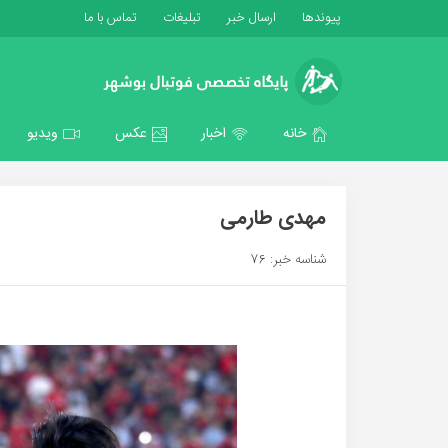
پیوندها
ارسال خبر
تبلیغات
تماس با ما
خانه
اخبار
عکس
ویدیو
مهدی طارمی
شناسه خبر: 76