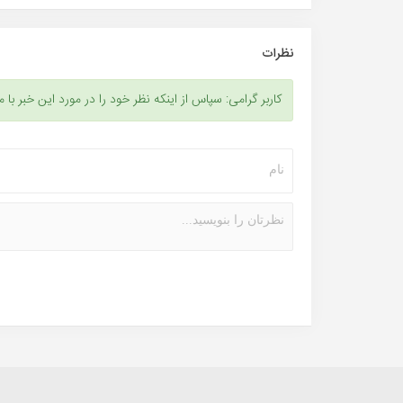
نظرات
کاربر گرامی: سپاس از اینکه نظر خود را در مورد این خبر با م