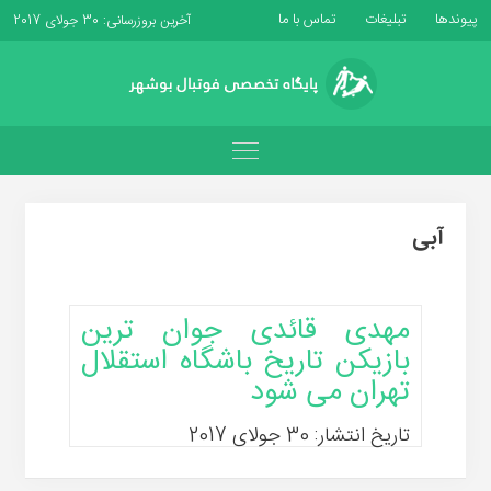
پیوندها
تبلیغات
تماس با ما
آخرین بروزرسانی: 30 جولای 2017
آبی
مهدی قائدی جوان ترین
بازیکن تاریخ باشگاه استقلال
تهران می شود
تاریخ انتشار: 30 جولای 2017