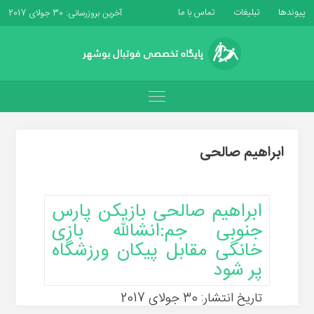
پیوندها
تبلیغات
تماس با ما
آخرین بروزرسانی: 30 جولای 2017
ابراهیم صالحی
ابراهیم صالحی بازیکن پارس
جنوبی جم:انشالله بازی
خانگی مقابل پیکان ورزشگاه
پر شود
تاریخ انتشار: 30 جولای 2017