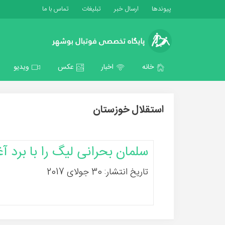
پیوندها
ارسال خبر
تبلیغات
تماس با ما
خانه
اخبار
عکس
ویدیو
استقلال خوزستان
سلمان بحرانی لیگ را با برد آغ
تاریخ انتشار: 30 جولای 2017