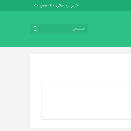
آخرین بروزرسانی: 30 جولای 2017