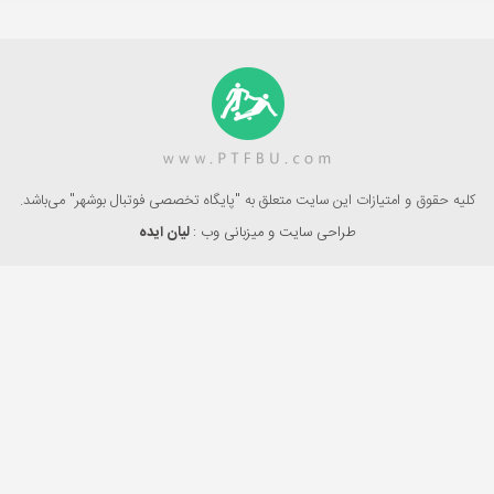
کلیه حقوق و امتیازات این سایت متعلق به "پایگاه تخصصی فوتبال بوشهر" می‌باشد.
طراحی سایت و میزبانی وب :
لیان ایده