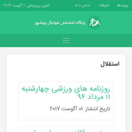
پیوندها
تبلیغات
تماس با ما
آخرین بروزرسانی: 1 آگوست 2017
استقلال
روزنامه های ورزشی چهارشنبه
۱۱ مرداد ۹۶
تاریخ انتشار: 01 آگوست 2017