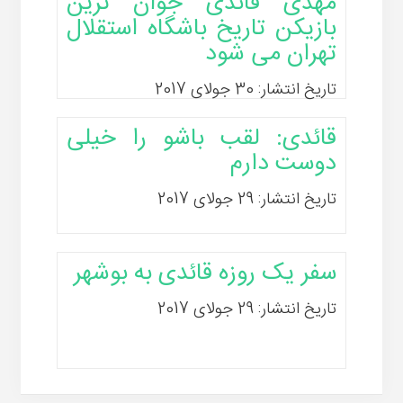
مهدی قائدی جوان ترین
بازیکن تاریخ باشگاه استقلال
تهران می شود
تاریخ انتشار: 30 جولای 2017
قائدی: لقب باشو را خیلی
دوست دارم
تاریخ انتشار: 29 جولای 2017
سفر یک روزه قائدی به بوشهر
تاریخ انتشار: 29 جولای 2017