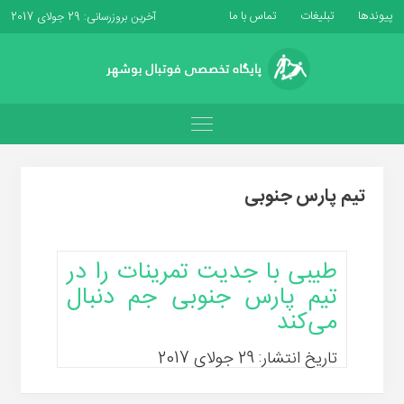
پیوندها
تبلیغات
تماس با ما
آخرین بروزرسانی: 29 جولای 2017
تیم پارس جنوبی
طیبی با جدیت تمرینات را در
تیم پارس جنوبی جم دنبال
می‌کند
تاریخ انتشار: 29 جولای 2017