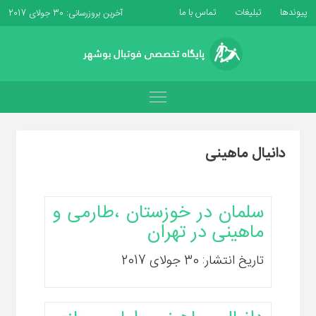
پیوندها
تبلیغات
تماس با ما
آخرین بروزرسانی: 30 جولای 2017
دانیال ماهینی
سلمان در خوزستان ،طارمی و
ماهینی در تهران
تاریخ انتشار: 30 جولای 2017