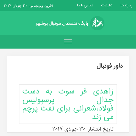
پیوندها
تبلیغات
تماس با ما
آخرین بروزرسانی: 30 جولای 2017
داور فوتبال
زاهدی فر سوت به دست
جدال پرسپولیس
فولاد،شعرانی برای نفت پرچم
می زند
تاریخ انتشار: 30 جولای 2017