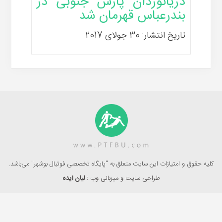
دریانوردان پارس جنوبی در
بندرعباس قهرمان شد
تاریخ انتشار: 30 جولای 2017
کلیه حقوق و امتیازات این سایت متعلق به "پایگاه تخصصی فوتبال بوشهر" می‌باشد.
طراحی سایت و میزبانی وب :
لیان ایده