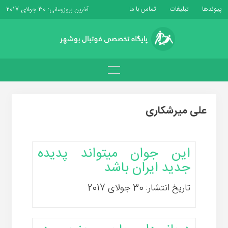
پیوندها
تبلیغات
تماس با ما
آخرین بروزرسانی: 30 جولای 2017
علی میرشکاری
این جوان میتواند پدیده
جدید ایران باشد
تاریخ انتشار: 30 جولای 2017