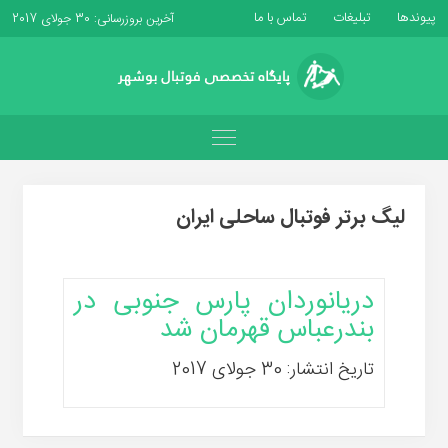
پیوندها
تبلیغات
تماس با ما
آخرین بروزرسانی: 30 جولای 2017
لیگ برتر فوتبال ساحلی ایران
دریانوردان پارس جنوبی در
بندرعباس قهرمان شد
تاریخ انتشار: 30 جولای 2017