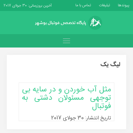
پیوندها
تبلیغات
تماس با ما
آخرین بروزرسانی: 30 جولای 2017
لیگ یک
مثل آب خوردن و در سایه بی
توجهی مسئولان دشتی به
فوتبال
تاریخ انتشار: 30 جولای 2017