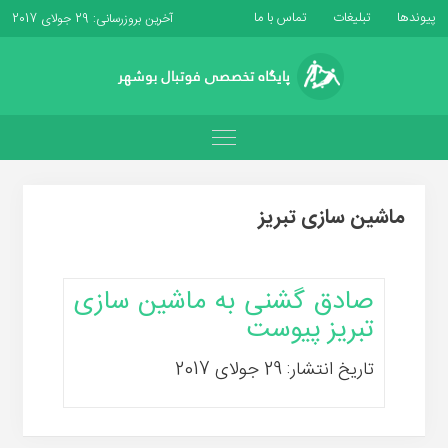
پیوندها
تبلیغات
تماس با ما
آخرین بروزرسانی: 29 جولای 2017
ماشین سازی تبریز
صادق گشنی به ماشین سازی
تبریز پیوست
تاریخ انتشار: 29 جولای 2017