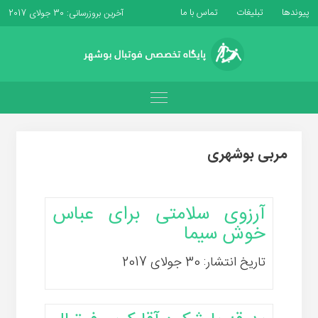
پیوندها
تبلیغات
تماس با ما
آخرین بروزرسانی: 30 جولای 2017
مربی بوشهری
آرزوی سلامتی برای عباس
خوش سیما
تاریخ انتشار: 30 جولای 2017