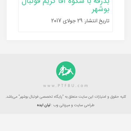
بدرقه با شکوه آقا کریم فوتبال
بوشهر
تاریخ انتشار: 29 جولای 2017
کلیه حقوق و امتیازات این سایت متعلق به "پایگاه تخصصی فوتبال بوشهر" می‌باشد.
طراحی سایت و میزبانی وب :
لیان ایده